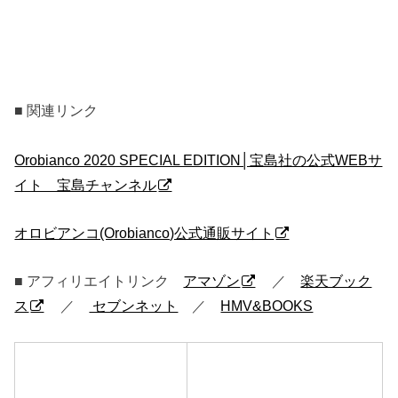
■ 関連リンク
Orobianco 2020 SPECIAL EDITION│宝島社の公式WEBサ
イト 宝島チャンネル
オロビアンコ(Orobianco)公式通販サイト
■ アフィリエイトリンク
アマゾン
／
楽天ブック
ス
／
セブンネット
／
HMV&BOOKS