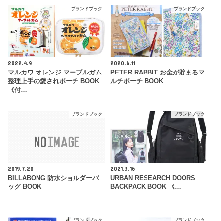
ブランドブック
ブランドブック
2022.4.9
2020.6.11
マルカワ オレンジ マーブルガム
PETER RABBIT お金が貯まるマ
整理上手の愛されポーチ BOOK
ルチポーチ BOOK
《付…
ブランドブック
ブランドブック
2019.7.20
2021.3.16
BILLABONG 防水ショルダーバ
URBAN RESEARCH DOORS
ッグ BOOK
BACKPACK BOOK 《…
ブランドブック
ブランドブック