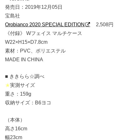
発売日：2019年12月05日
宝島社
Orobianco 2020 SPECIAL EDITION
2,508円
《付録》 Wフェイス マルチケース
W22×H15×D7.8cm
素材：PVC、ポリエステル
MADE IN CHINA
■ ききらら☆調べ
★
実測サイズ
重さ：159g
収納サイズ：B6ヨコ
（本体）
高さ16cm
幅23cm