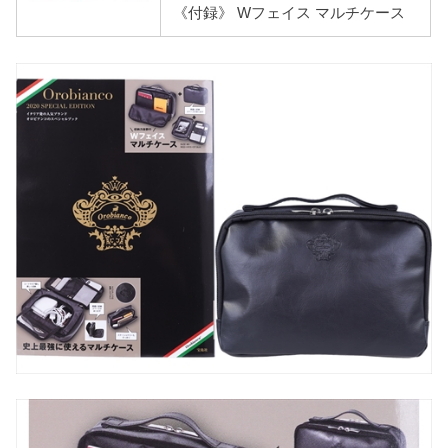
《付録》 Wフェイス マルチケース