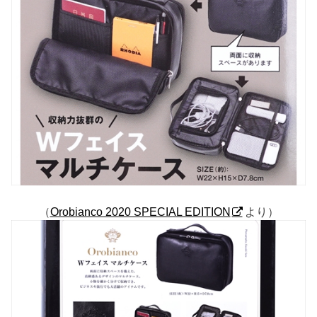
（
Orobianco 2020 SPECIAL EDITION
より）