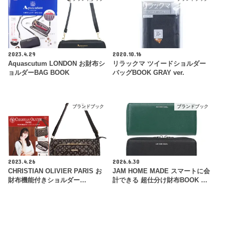
2023.4.29
2020.10.16
Aquascutum LONDON お財布シ
リラックマ ツイードショルダー
ョルダーBAG BOOK
バッグBOOK GRAY ver.
ブランドブック
ブランドブック
2023.4.26
2026.6.30
CHRISTIAN OLIVIER PARIS お
JAM HOME MADE スマートに会
財布機能付きショルダー…
計できる 超仕分け財布BOOK …