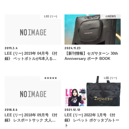
LEE (リー)
☆NEWS
2019.3.4
2024.11.23
LEE (リー) 2019年 04月号 《付
【新刊情報】セガサターン 30th
録》 ペットボトルが6本入る…
Anniversary ポーチ BOOK
★★★★★
LEE (リー)
2018.8.6
2021.12.12
LEE (リー) 2018年 09月号 《付
LEE (リー) 2022年 1月号 《付
録》 レスポートサック 大人…
録》 レペット ポケッタブルトー
ト