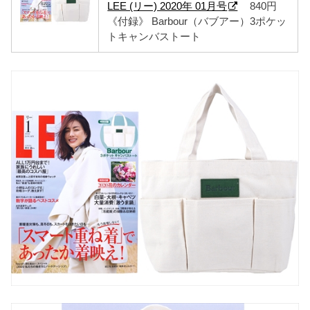
LEE (リー) 2020年 01月号
840円
《付録》 Barbour（バブアー）3ポケッ
トキャンバストート