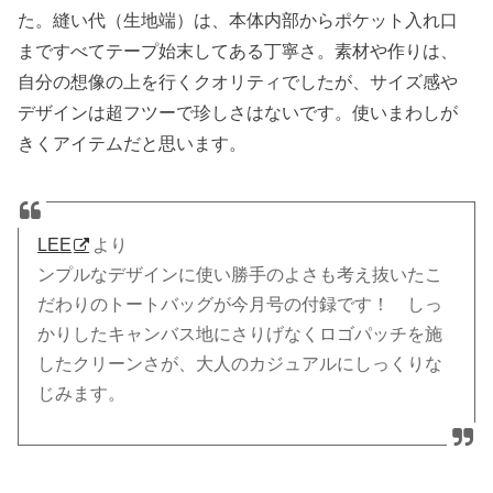
た。縫い代（生地端）は、本体内部からポケット入れ口
まですべてテープ始末してある丁寧さ。素材や作りは、
自分の想像の上を行くクオリティでしたが、サイズ感や
デザインは超フツーで珍しさはないです。使いまわしが
きくアイテムだと思います。
LEE
より
ンプルなデザインに使い勝手のよさも考え抜いたこ
だわりのトートバッグが今月号の付録です！ しっ
かりしたキャンバス地にさりげなくロゴパッチを施
したクリーンさが、大人のカジュアルにしっくりな
じみます。