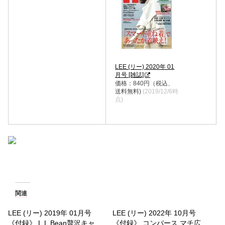
LEE (リー) 2020年 01
月号 [雑誌]
価格：840円（税込、
送料無料)
(2019/12/6時
点)
関連
LEE (リー) 2019年 01月号
LEE (リー) 2022年 10月号
《付録》 L.L.Bean贅沢キャ
《付録》 コンバース マチ広