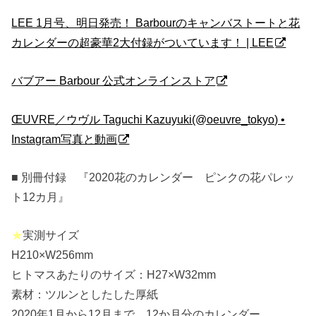
LEE 1月号、明日発売！ Barbourのキャンバストートと花
カレンダーの超豪華2大付録がついています！ | LEE
バブアー Barbour 公式オンラインストア
ŒUVRE／ウヴル Taguchi Kazuyuki(@oeuvre_tokyo) •
Instagram写真と動画
■ 別冊付録 『2020花のカレンダー ピンクの花パレッ
ト12カ月』
★
実測サイズ
H210×W256mm
ヒトマスあたりのサイズ：H27×W32mm
素材：ツルンとしたした厚紙
2020年1月から12月まで 12か月分のカレンダー