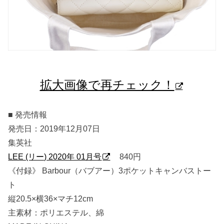
拡大画像で再チェック！
■ 発売情報
発売日：2019年12月07日
集英社
LEE (リー) 2020年 01月号
840円
《付録》 Barbour（バブアー）3ポケットキャンバストー
ト
縦20.5×横36×マチ12cm
主素材：ポリエステル、綿