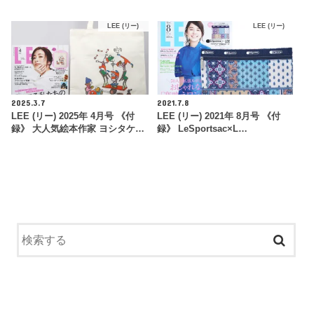
LEE (リー)
LEE (リー)
2025.3.7
2021.7.8
LEE (リー) 2025年 4月号 《付
LEE (リー) 2021年 8月号 《付
録》 大人気絵本作家 ヨシタケ…
録》 LeSportsac×L…