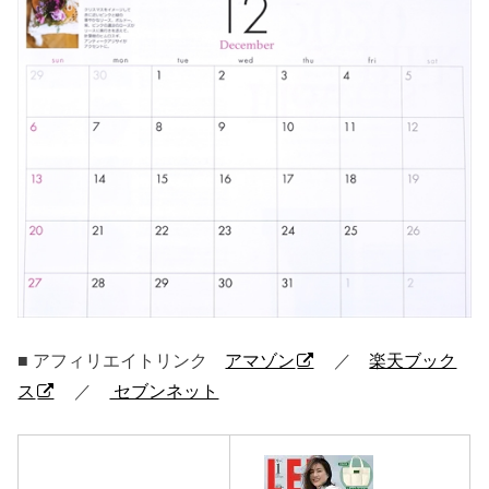
■ アフィリエイトリンク
アマゾン
／
楽天ブック
ス
／
セブンネット