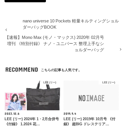
nano universe 10 Pockets 軽量キルティングショル
ダーバッグBOOK
【速報】Mono Max (モノ・マックス) 2020年 02月号
増刊 《特別付録》 ナノ・ユニバース 整理上手なシ
ョルダーバッグ
RECOMMEND
こちらの記事も人気です。
LEE (リー)
LEE (リー)
2023.12.6
2019.9.4
LEE (リー) 2024年 1・2月合併号
LEE (リー) 2019年 10月号 《付
《付録》 1.2024 花…
録》 超BIG ドレステリア…