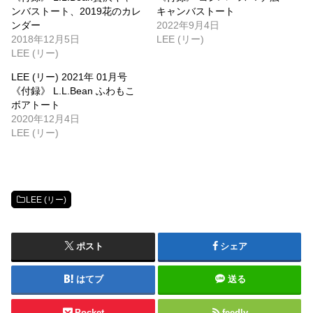
ンバストート、2019花のカレ
キャンバストート
ンダー
2022年9月4日
2018年12月5日
LEE (リー)
LEE (リー)
LEE (リー) 2021年 01月号
《付録》 L.L.Bean ふわもこ
ボアトート
2020年12月4日
LEE (リー)
LEE (リー)
ポスト
シェア
はてブ
送る
Pocket
feedly