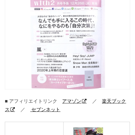
■ アフィリエイトリンク
アマゾン
／
楽天ブック
ス
／
セブンネット