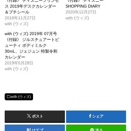
《付録》 ディズニープリンセ
《付録》 ディズニー
ス 2019年デスクカレンダー
SHOPPING DIARY
＆プチシール
2020年12月27日
2018年11月27日
with (ウィズ)
with (ウィズ)
with (ウィズ) 2019年 07月号
《付録》 ジルスチュアートビ
ューティ ボディミルク
30mL、ジェジュン 特製令和
カレンダー
2019年5月28日
with (ウィズ)
with (ウィズ)
ポスト
シェア
はてブ
送る