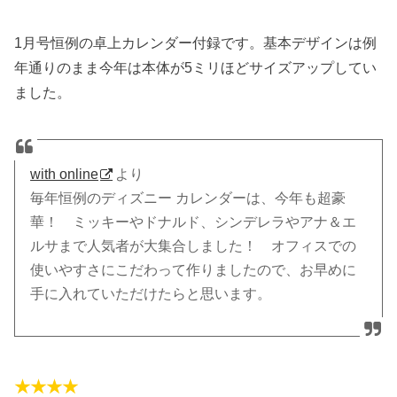
1月号恒例の卓上カレンダー付録です。基本デザインは例
年通りのまま今年は本体が5ミリほどサイズアップしてい
ました。
with online
より
毎年恒例のディズニー カレンダーは、今年も超豪
華！ ミッキーやドナルド、シンデレラやアナ＆エ
ルサまで人気者が大集合しました！ オフィスでの
使いやすさにこだわって作りましたので、お早めに
手に入れていただけたらと思います。