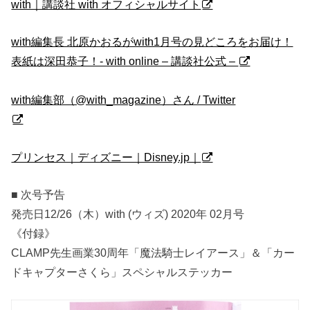
with｜講談社 with オフィシャルサイト
with編集長 北原かおるがwith1月号の見どころをお届け！
表紙は深田恭子！- with online – 講談社公式 –
with編集部（@with_magazine）さん / Twitter
プリンセス｜ディズニー｜Disney.jp｜
■ 次号予告
発売日12/26（木）with (ウィズ) 2020年 02月号
《付録》
CLAMP先生画業30周年「魔法騎士レイアース」＆「カー
ドキャプターさくら」スペシャルステッカー