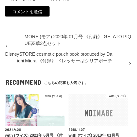
MORE (モア) 2020年 01月号 《付録》 GELATO PIQ
UE豪華3点セット
DisneySTORE cosmetic pouch book produced by Da
ichi Miura 《付録》 ドレッサー型クリアポーチ
RECOMMEND
こちらの記事も人気です。
with (ウィズ)
with (ウィズ)
2021.4.28
2018.11.27
with (ウィズ) 2021年 6月号 《付
with (ウィズ) 2019年 01月号