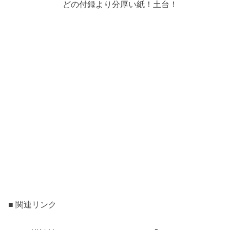
どの付録より分厚い紙！土台！
■ 関連リンク