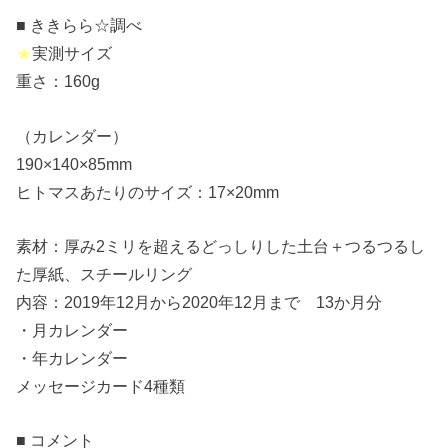
■ ききらら☆調べ
★
実測サイズ
重さ：160g
（カレンダー）
190×140×85mm
ヒトマスあたりのサイズ：17×20mm
素材：厚み2ミリを超えるどっしりした土台＋つるつるし
た厚紙、スチールリング
内容：2019年12月から2020年12月まで 13か月分
・月カレンダー
・年カレンダー
メッセージカード4種類
■ コメント