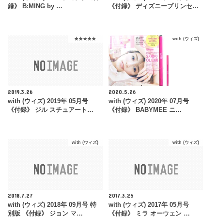
録》 B:MING by …
《付録》 ディズニープリンセ…
★★★★★
with (ウィズ)
2019.3.26
2020.5.26
with (ウィズ) 2019年 05月号
with (ウィズ) 2020年 07月号
《付録》 ジル スチュアート…
《付録》 BABYMEE ニ…
with (ウィズ)
with (ウィズ)
2018.7.27
2017.3.25
with (ウィズ) 2018年 09月号 特
with (ウィズ) 2017年 05月号
別版 《付録》 ジョン マ…
《付録》 ミラ オーウェン …