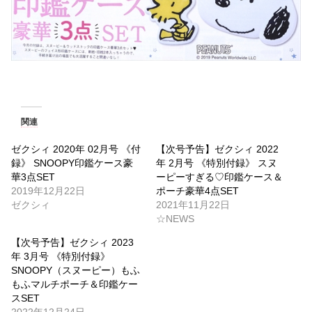
関連
ゼクシィ 2020年 02月号 《付
【次号予告】ゼクシィ 2022
録》 SNOOPY印鑑ケース豪
年 2月号 《特別付録》 スヌ
華3点SET
ーピーすぎる♡印鑑ケース＆
2019年12月22日
ポーチ豪華4点SET
ゼクシィ
2021年11月22日
☆NEWS
【次号予告】ゼクシィ 2023
年 3月号 《特別付録》
SNOOPY（スヌーピー）もふ
もふマルチポーチ＆印鑑ケー
スSET