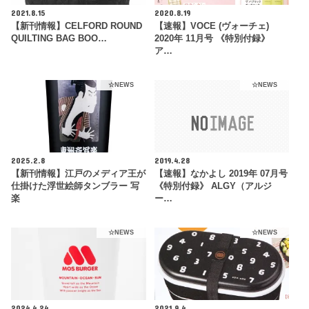
2021.8.15
2020.8.19
【新刊情報】CELFORD ROUND
【速報】VOCE (ヴォーチェ)
QUILTING BAG BOO…
2020年 11月号 《特別付録》
ア…
☆NEWS
☆NEWS
2025.2.8
2019.4.28
【新刊情報】江戸のメディア王が
【速報】なかよし 2019年 07月号
仕掛けた浮世絵師タンブラー 写
《特別付録》 ALGY（アルジ
楽
ー…
☆NEWS
☆NEWS
2024.4.24
2021.9.4