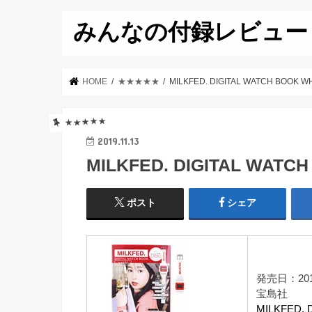
みんなの付録レビュー
HOME
★★★★★
MILKFED. DIGITAL WATCH BOOK W
★★★★★
2019.11.13
MILKFED. DIGITAL WATC
ポスト
シェア
発売日：201
宝島社
MILKFED. 