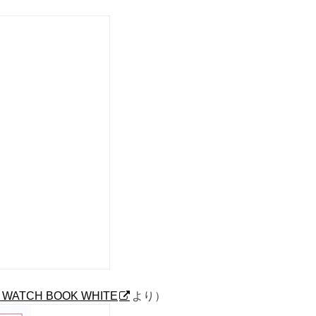
AL WATCH BOOK WHITE
より）