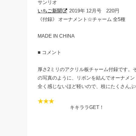
サンリオ
いちご新聞
2019年 12月号 220円
《付録》 オーナメント☆チャーム 全5種
MADE IN CHINA
■ コメント
厚さ2ミリのアクリル板チャーム付録です。
の写真のように、リボンを結んでオーナメン
全く感じないほど軽いので、枝にたくさんぶ
キキララGET！