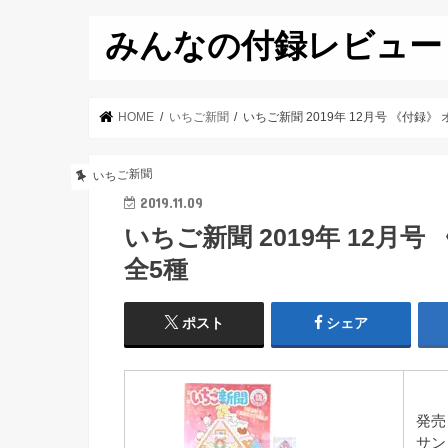
みんなの付録レビュー
HOME
いちご新聞
いちご新聞 2019年 12月号 《付録
いちご新聞
2019.11.09
いちご新聞 2019年 12月
全5種
ポスト
シェア
発売
サン