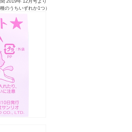
 2019年 12月号より
5種のうちいずれか1つ）