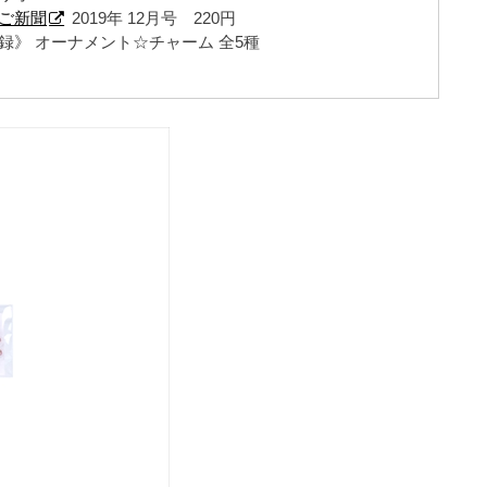
ご新聞
2019年 12月号 220円
録》 オーナメント☆チャーム 全5種