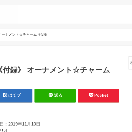
》 オーナメント☆チャーム 全5種
号 《付録》 オーナメント☆チャーム
はてブ
送る
Pocket
日：2019年11月10日
リオ