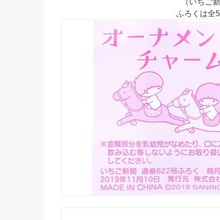
（いちご新聞
ふろくは全