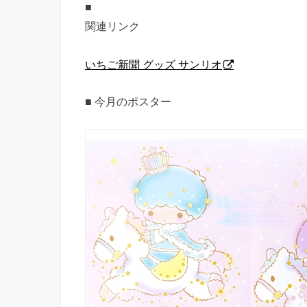
■
関連リンク
いちご新聞 グッズ サンリオ
■ 今月のポスター