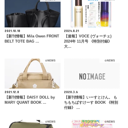
2021.10.18
2024.8.21
【新刊情報】Mila Owen FRONT
【速報】VOCE (ヴォーチェ)
BELT TOTE BAG …
2024年 11月号 《特別付録》
大…
☆NEWS
☆NEWS
2021.12.8
2020.3.6
【新刊情報】DAISY DOLL by
【新刊情報】いーすとけん。 も
MARY QUANT BOOK …
ちもちぱすけーす BOOK 《特別
付録》 …
☆NEWS
☆NEWS