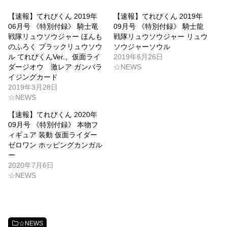
【速報】てれびくん 2019年
【速報】てれびくん 2019年
06月号 《特別付録》 騎士竜
09月号 《特別付録》 騎士龍
戦隊リュウソウジャー ほんも
戦隊リュウソウジャー リュウ
のふろく ブラックリュウソウ
ソウジャーソウル
ル てれびくんVer.、仮面ライ
2019年6月26日
ダージオウ 激レア ガンバラ
☆NEWS
イジングカード
2019年3月28日
☆NEWS
【速報】てれびくん 2020年
09月号 《特別付録》 本物フ
ィギュア 装動 仮面ライダー
ゼロワン ホッピングカンガル
ー
2020年7月6日
☆NEWS
☆NEWS