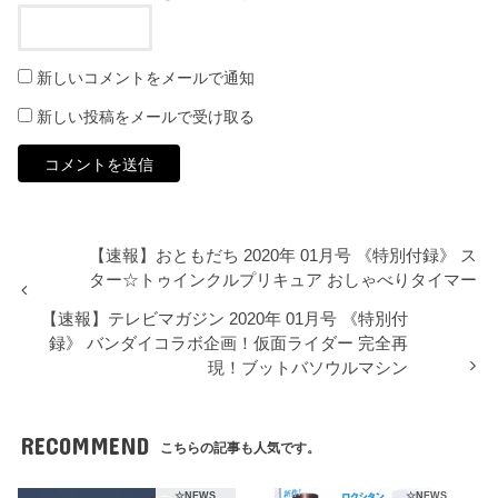
新しいコメントをメールで通知
新しい投稿をメールで受け取る
【速報】おともだち 2020年 01月号 《特別付録》 ス
ター☆トゥインクルプリキュア おしゃべりタイマー
【速報】テレビマガジン 2020年 01月号 《特別付
録》 バンダイコラボ企画！仮面ライダー 完全再
現！ブットバソウルマシン
RECOMMEND
こちらの記事も人気です。
☆NEWS
☆NEWS