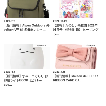
2024.7.11
2020.10.28
【新刊情報】Alpen Outdoors 外
【速報】たのしい幼稚園 2021年
の熱から守る! 多機能レジャ…
01月号 《特別付録》 ヒーリング
っ…
☆NEWS
☆NEWS
2022.4.1
2022.3.16
【新刊情報】すみっコぐらし お
【新刊情報】Maison de FLEUR
部屋ライトBOOK とかげver.
RIBBON CARD CA…
spe…