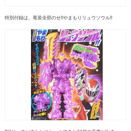
特別付録は、竜装全部のせ!!やまもりリュウソウル!!