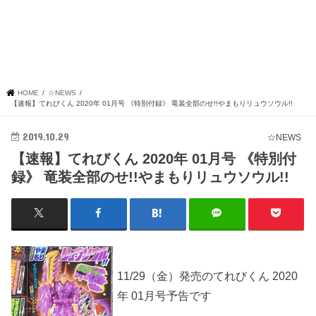
HOME
☆NEWS
【速報】てれびくん 2020年 01月号 《特別付録》 竜装全部のせ!!やまもりリュウソウル!!
2019.10.29
☆NEWS
【速報】てれびくん 2020年 01月号 《特別付
録》 竜装全部のせ!!やまもりリュウソウル!!
11/29（金）発売のてれびくん 2020
年 01月号予告です