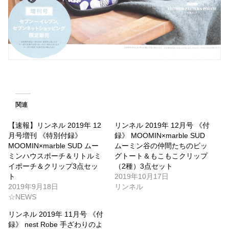
関連
【速報】リンネル 2019年 12
リンネル 2019年 12月号 《付
月号増刊 《特別付録》
録》 MOOMIN×marble SUD
MOOMIN×marble SUD ムー
ムーミン谷の仲間たちのビッ
ミンハウスポーチ＆リトルミ
グトート＆もこもこクリップ
イポーチ＆クリップ3点セッ
（2種）3点セット
ト
2019年10月17日
2019年9月18日
リンネル
☆NEWS
リンネル 2019年 11月号 《付
録》 nest Robe 手ざわりのよ