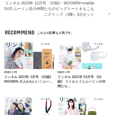
リンネル 2019年 12月号 《付録》 MOOMIN×marble
SUD ムーミン谷の仲間たちのビッグトート＆もこも
こクリップ（2種）3点セット
RECOMMEND
こちらの記事も人気です。
リンネル
リンネル
2023.1.19
2021.1.19
リンネル 2023年 3月号 《付録》
リンネル 2021年 03月号 《付
MOOMIN 大人かわいい！ムー…
録》 リトルミイとムーミンの仲
間たち…
リンネル
リンネル