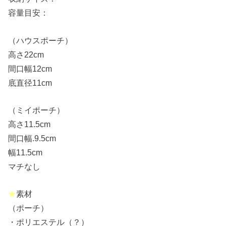
容量目安：
（ハウスポーチ）
高さ22cm
間口幅12cm
底直径11cm
（ミイポーチ）
高さ11.5cm
間口幅.9.5cm
幅11.5cm
マチなし
★
素材
（ポーチ）
・ポリエステル（？）