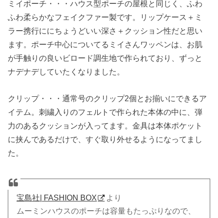
ミイポーチ・・・ハウス型ポーチの屋根と同じく、ふわ
ふわ柔らかなフェイクファー製です。リップケース＋ミ
ラー携行ににちょうどいい深さ＋クッション性だと思い
ます。ポーチ中心についてるミイさんワッペンは、お肌
が手触りの良いビロード調生地で作られており、ずっと
ナデナデしていたくなりました。
クリップ・・・通常号のクリップ2個とお揃いにできるア
イテム。刺繍入りのフェルトで作られた本体の中に、弾
力のあるクッションが入ってます。金具は本体ポケット
に挟んであるだけで、すぐ取り外せるようになってまし
た。
宝島社| FASHION BOX
より
ムーミンハウスのポーチは容量もたっぷりなので、