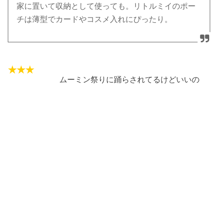
家に置いて収納として使っても。リトルミイのポー
チは薄型でカードやコスメ入れにぴったり。
ムーミン祭りに踊らされてるけどいいの