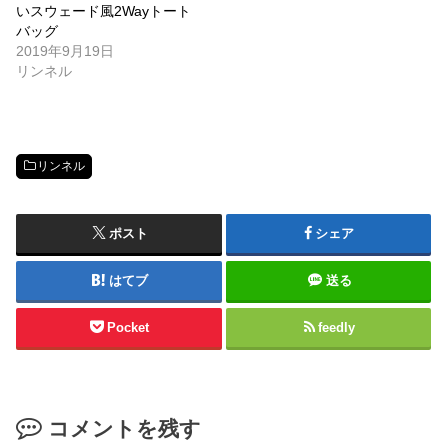
いスウェード風2Wayトート
バッグ
2019年9月19日
リンネル
リンネル
ポスト
シェア
はてブ
送る
Pocket
feedly
コメントを残す