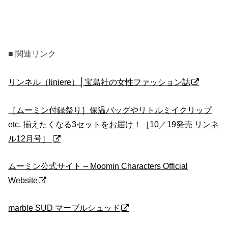
■ 関連リンク
リンネル（liniere）│宝島社の女性ファッション誌
［ムーミン付録祭り］保温バッグやリトルミイクリップ
etc. 揃えたくなる3セットをお届け！［10／19発売 リンネ
ル12月号］
ムーミン公式サイト – Moomin Characters Official
Website
marble SUD マーブルシュッド