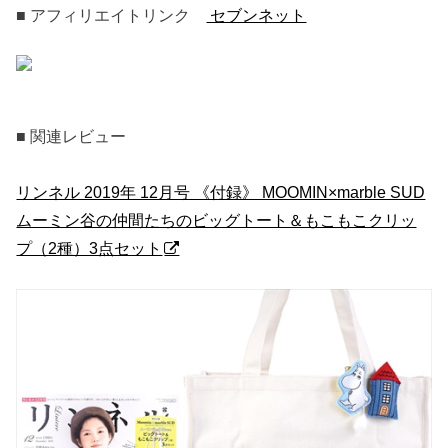
■ アフィリエイトリンク
セブンネット
■ 関連レビュー
リンネル 2019年 12月号 《付録》 MOOMIN×marble SUD
ムーミン谷の仲間たちのビッグトート＆もこもこクリッ
プ（2種）3点セット