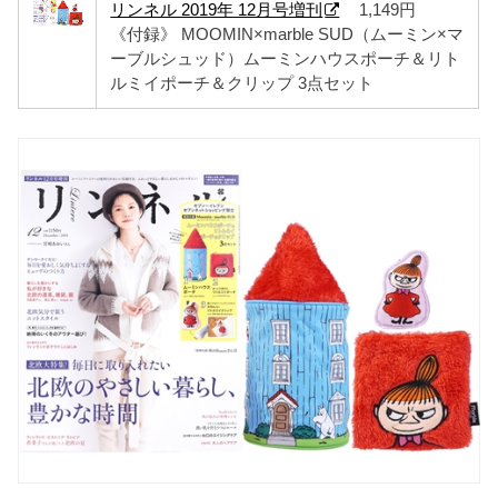
リンネル 2019年 12月号増刊
1,149円
《付録》 MOOMIN×marble SUD（ムーミン×マ
ーブルシュッド）ムーミンハウスポーチ＆リト
ルミイポーチ＆クリップ 3点セット