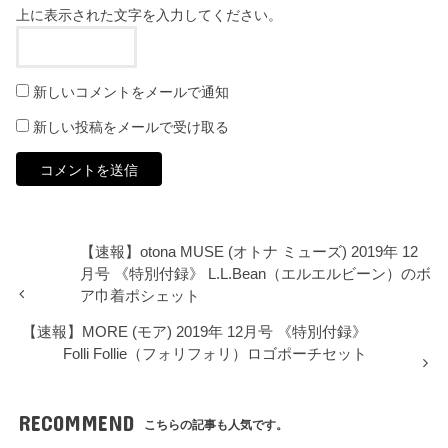
上に表示された文字を入力してください。
新しいコメントをメールで通知
新しい投稿をメールで受け取る
【速報】otona MUSE (オトナ ミューズ) 2019年 12
月号 《特別付録》 L.L.Bean（エルエルビーン）のボ
ア巾着ポシェット
【速報】MORE (モア) 2019年 12月号 《特別付録》
Folli Follie（フォリフォリ）ロゴポーチセット
RECOMMEND
こちらの記事も人気です。