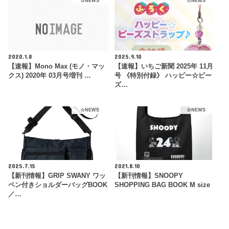
☆NEWS
☆NEWS
2020.1.8
2025.9.10
【速報】Mono Max (モノ・マッ
【速報】いちご新聞 2025年 11月
クス) 2020年 03月号増刊 …
号 《特別付録》 ハッピー☆ビー
ズ…
☆NEWS
☆NEWS
2025.7.15
2021.8.10
【新刊情報】GRIP SWANY ワッ
【新刊情報】SNOOPY
ペン付きショルダーバッグBOOK
SHOPPING BAG BOOK M size
／…