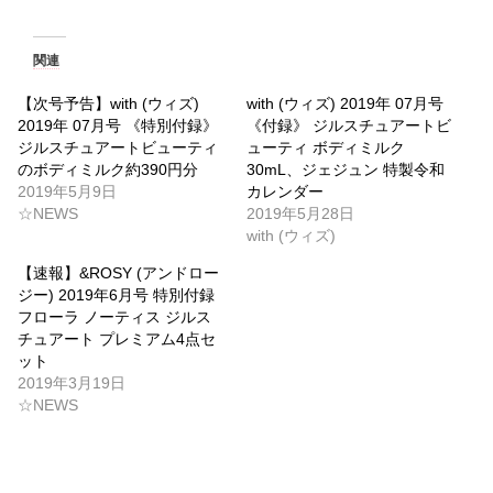
関連
【次号予告】with (ウィズ)
with (ウィズ) 2019年 07月号
2019年 07月号 《特別付録》
《付録》 ジルスチュアートビ
ジルスチュアートビューティ
ューティ ボディミルク
のボディミルク約390円分
30mL、ジェジュン 特製令和
2019年5月9日
カレンダー
☆NEWS
2019年5月28日
with (ウィズ)
【速報】&ROSY (アンドロー
ジー) 2019年6月号 特別付録
フローラ ノーティス ジルス
チュアート プレミアム4点セ
ット
2019年3月19日
☆NEWS