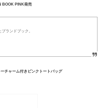
ON BOOK PINK発売
したブランドブック。
キーチャーム付きピンクトートバッグ