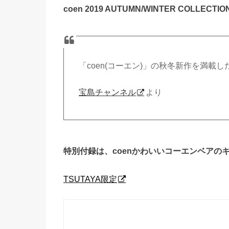
coen 2019 AUTUMN/WINTER COLLECTI
「coen(コーエン)」の秋冬新作を満載
宝島チャンネル
より
特別付録は、coenかわいいコーエンベアの
TSUTAYA限定