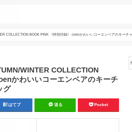
WINTER COLLECTION BOOK PINK 《特別付録》 coenかわいいコーエンベア
UMN/WINTER COLLECTION
》 coenかわいいコーエンベアのキーチ
ッグ
はてブ
送る
Pocket