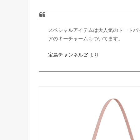
スペシャルアイテムは大人気のトートバ
アのキーチャームもついてます。
宝島チャンネル
より