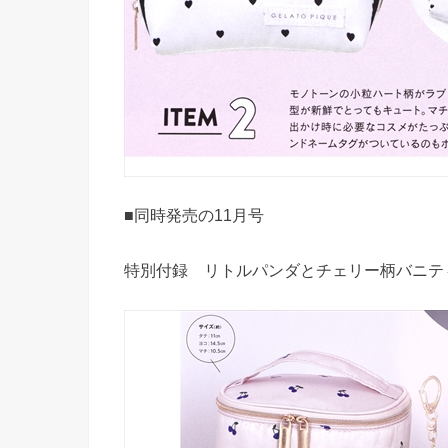
■同時発売の11月号
特別付録 リトルパンダとチェリー柄バニテ