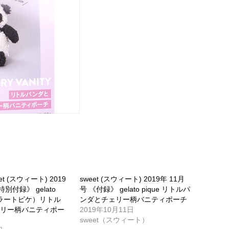
t (スウィート) 2019
sweet (スウィート) 2019年 11月
特別付録》 gelato
号 《付録》 gelato pique リトルパ
ェラートピケ）リトル
ンダとチェリー柄バニティポーチ
ェリー柄バニティポー
2019年10月11日
sweet（スウィート）