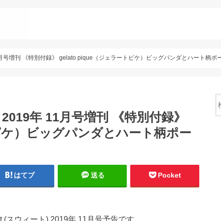
 11月号増刊 《特別付録》 gelato pique（ジェラートピケ）ビッグパンダとハート柄ポ
 2019年 11月号増刊 《特別付録》
ラートピケ）ビッグパンダとハート柄ポー
はてブ
送る
Pocket
t (スウィート) 2019年 11月号予告です