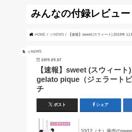
みんなの付録レビュー
HOME
☆NEWS
【速報】sweet (スウィート) 2019年
☆NEWS
2019.09.07
【速報】sweet (スウィート)
gelato pique（ジェ
チ
ポスト
シェア
10/12（土）発売のswee