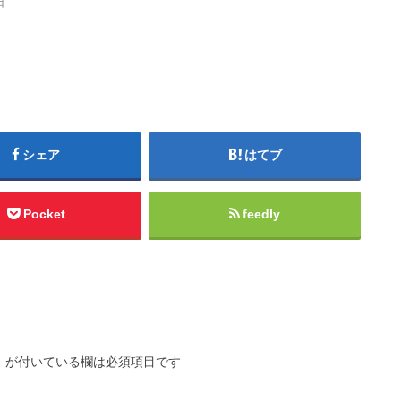
日
シェア
はてブ
Pocket
feedly
※
が付いている欄は必須項目です