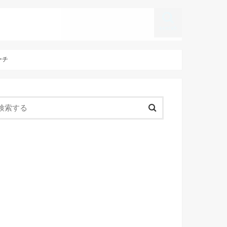
search
ーチ