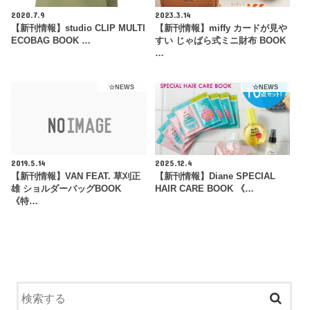
2020.7.9
2023.3.14
【新刊情報】studio CLIP MULTI
【新刊情報】miffy カードが見や
ECOBAG BOOK …
すい じゃばら式ミニ財布 BOOK
…
☆NEWS
☆NEWS
2019.5.14
2025.12.4
【新刊情報】VAN FEAT. 草刈正
【新刊情報】Diane SPECIAL
雄 ショルダーバッグBOOK
HAIR CARE BOOK 《…
《特…