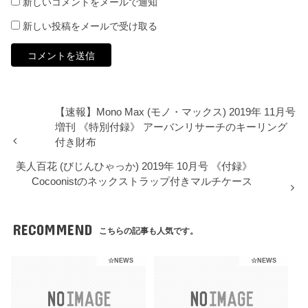
新しいコメントをメールで通知
新しい投稿をメールで受け取る
【速報】Mono Max (モノ・マックス) 2019年 11月号
増刊 《特別付録》 アーバンリサーチのキーリング
付き財布
美人百花 (びじんひゃっか) 2019年 10月号 《付録》
Cocoonistのネックストラップ付きマルチケース
RECOMMEND
こちらの記事も人気です。
☆NEWS
☆NEWS