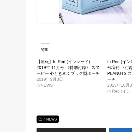
関連
【速報】In Red (インレッド)
In Red (イ
2019年 11月号 《特別付録》 スヌ
号増刊 《付録》
ーピー 心ときめくブック型ポーチ
PEANUTS
2019年9月3日
ーチ
☆NEWS
2019年10月
In Red (イ
☆NEWS