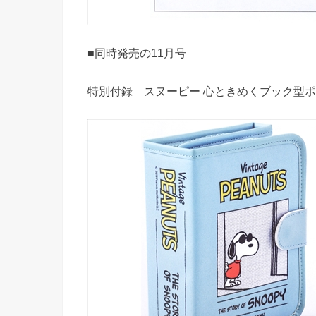
■同時発売の11月号
特別付録 スヌーピー 心ときめくブック型