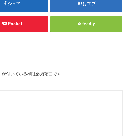
シェア
はてブ
Pocket
feedly
※
が付いている欄は必須項目です