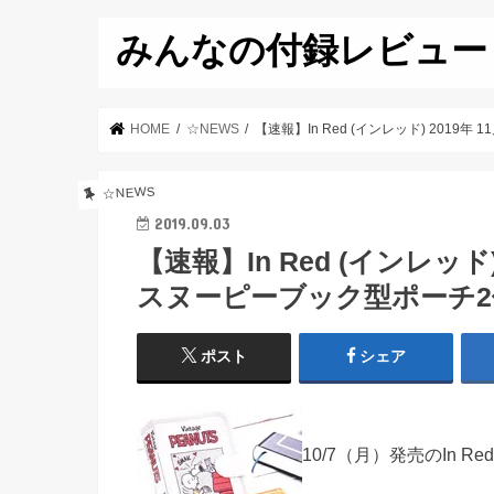
みんなの付録レビュー
HOME
☆NEWS
【速報】In Red (インレッド) 201
☆NEWS
2019.09.03
【速報】In Red (インレッド
スヌーピーブック型ポーチ
ポスト
シェア
10/7（月）発売のIn Re