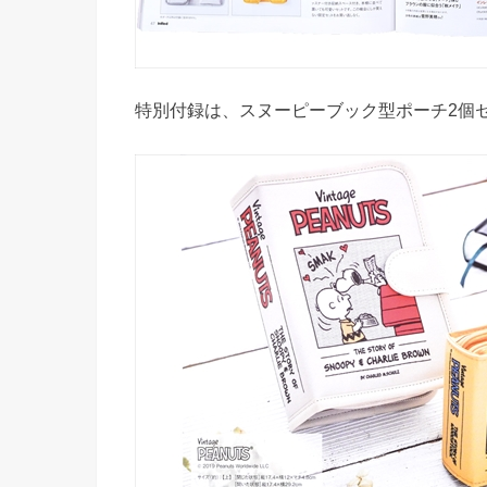
特別付録は、スヌーピーブック型ポーチ2個