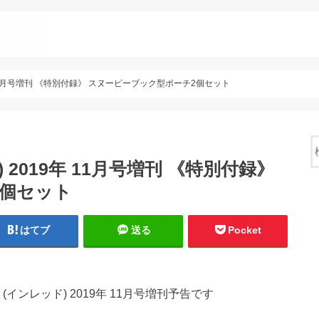
9年 11月号増刊 《特別付録》 スヌーピーブック型ポーチ2個セット
) 2019年 11月号増刊 《特別付録》
2個セット
はてブ
送る
Pocket
d (インレッド) 2019年 11月号増刊予告です