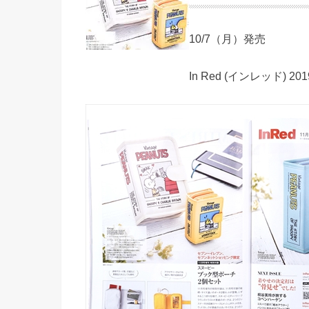
10/7（月）発売
In Red (インレッド) 2