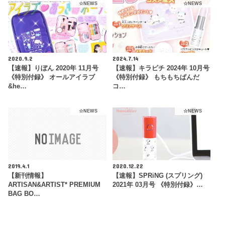
☆NEWS
☆NEWS
2020.9.2
2024.7.14
【速報】りぼん 2020年 11月号
【速報】キラピチ 2024年 10月号
《特別付録》 オールアイラブ
《特別付録》 もちもちぱんだ
&he…
コ…
☆NEWS
☆NEWS
2019.4.1
2020.12.22
【新刊情報】
【速報】SPRiNG (スプリング)
ARTISAN&ARTIST* PREMIUM
2021年 03月号 《特別付録》…
BAG BO…