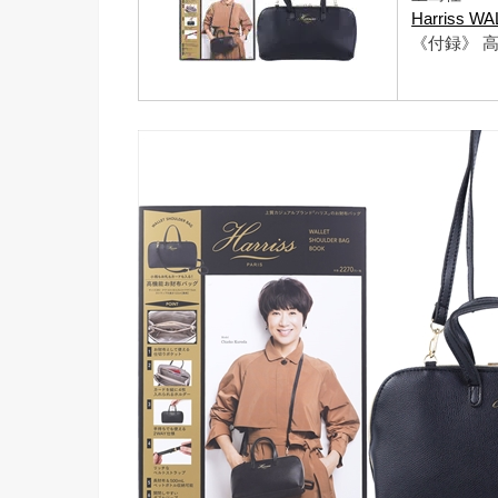
Harriss 
《付録》 