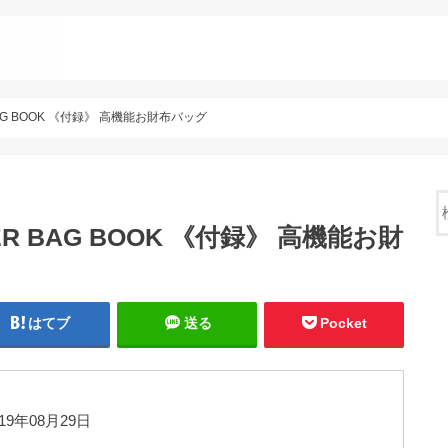
ER BAG BOOK 《付録》 高機能お財布バッグ
LDER BAG BOOK 《付録》 高機能お財
はてブ
送る
Pocket
19年08月29日