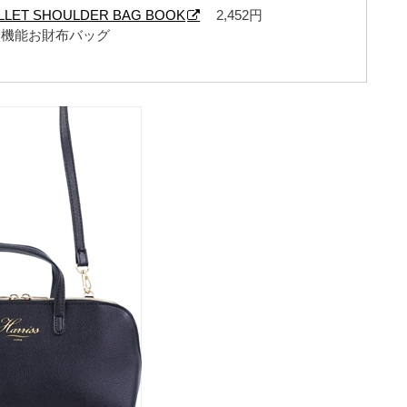
WALLET SHOULDER BAG BOOK
2,452円
高機能お財布バッグ