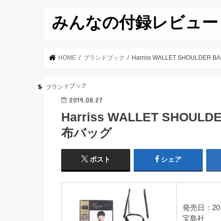
みんなの付録レビュー
HOME
ブランドブック
Harriss WALLET SHOULD
ブランドブック
2019.08.27
Harriss WALLET SHOU
布バッグ
ポスト
シェア
発売日：20
宝島社