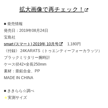
拡大画像で再チェック！
■ 発売情報
発売日：2019年08月24日
宝島社
smart (スマート) 2019年 10月号
1,180円
《付録》 24KARATS（トゥエンティーフォーカラッツ）
ブラックミリタリー腕時計
ケース径42×全長250mm
素材：亜鉛合金、PP
MADE IN CHINA
■ ききらら☆調べ
★
実測サイズ