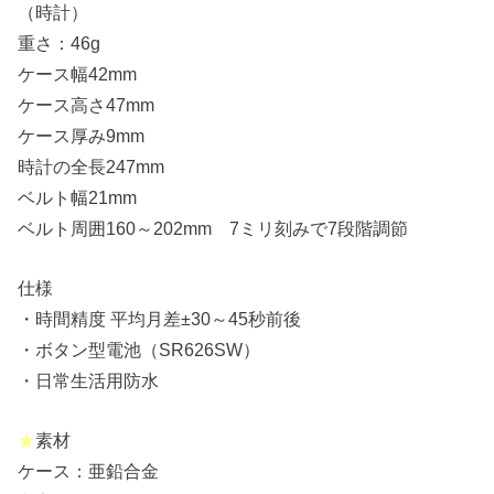
（時計）
重さ：46g
ケース幅42mm
ケース高さ47mm
ケース厚み9mm
時計の全長247mm
ベルト幅21mm
ベルト周囲160～202mm 7ミリ刻みで7段階調節
仕様
・時間精度 平均月差±30～45秒前後
・ボタン型電池（SR626SW）
・日常生活用防水
★
素材
ケース：亜鉛合金