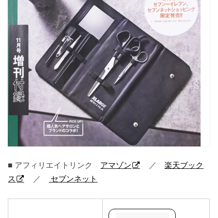
■ アフィリエイトリンク
アマゾン
／
楽天ブック
ス
／
セブンネット