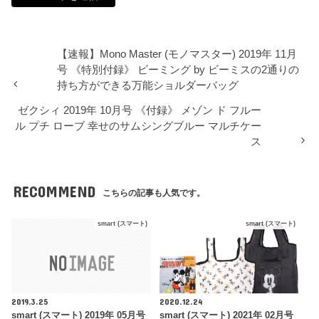
【速報】Mono Master (モノマスター) 2019年 11月
号 《特別付録》 ビーミング by ビーミスの2通りの
持ち方ができる万能ショルダーバッグ
ゼクシィ 2019年 10月号 《付録》 メゾン ド フルー
ル プチ ローブ 幸せのサムシングブルー マルチケー
ス
RECOMMEND
こちらの記事も人気です。
smart (スマート)
smart (スマート)
2019.3.25
2020.12.24
smart (スマート) 2019年 05月号
smart (スマート) 2021年 02月号