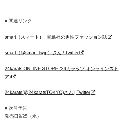
■ 関連リンク
smart（スマート）│宝島社の男性ファッション誌
smart（@smart_twjp）さん / Twitter
24karats ONLINE STORE (24カラッツ オンラインスト
ア)
24karats(@24karatsTOKYO)さん | Twitter
■ 次号予告
発売日9/25（水）