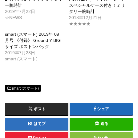
ー腕時計
スペシャルケース付き！ミリ
2019年7月22日
タリー腕時計
☆NEWS
2018年12月21日
★★★★★
smart (スマート) 2019年 09
月号 《付録》 Ground Y BIG
サイズ ボストンバッグ
2019年7月23日
smart (スマート)
smart (スマート)
ポスト
シェア
はてブ
送る