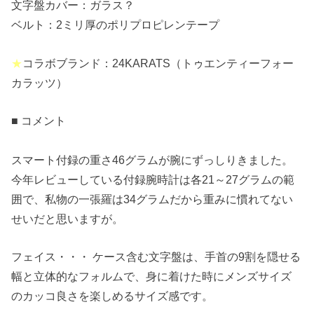
文字盤カバー：ガラス？
ベルト：2ミリ厚のポリプロピレンテープ
★
コラボブランド：24KARATS（トゥエンティーフォー
カラッツ）
■ コメント
スマート付録の重さ46グラムが腕にずっしりきました。
今年レビューしている付録腕時計は各21～27グラムの範
囲で、私物の一張羅は34グラムだから重みに慣れてない
せいだと思いますが。
フェイス・・・ ケース含む文字盤は、手首の9割を隠せる
幅と立体的なフォルムで、身に着けた時にメンズサイズ
のカッコ良さを楽しめるサイズ感です。