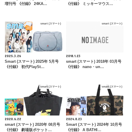
増刊号 《付録》 24KA…
《付録》 ミッキーマウス…
smart (スマート)
smart (スマート)
2025.3.26
2018.1.23
Smart (スマート) 2025年 5月号
smart (スマート) 2018年 03月号
《付録》 初代PlaySt…
《付録》 nano・un…
smart (スマート)
smart (スマート)
2020.6.22
2024.8.23
smart (スマート) 2020年 08月号
Smart (スマート) 2024年 10月号
《付録》 劇場版ポケット…
《付録》 A BATHI…