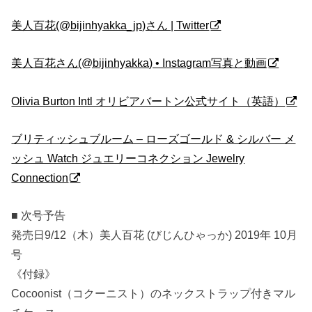
美人百花(@bijinhyakka_jp)さん | Twitter
美人百花さん(@bijinhyakka) • Instagram写真と動画
Olivia Burton Intl オリビアバートン公式サイト（英語）
ブリティッシュブルーム – ローズゴールド & シルバー メ
ッシュ Watch ジュエリーコネクション Jewelry
Connection
■ 次号予告
発売日9/12（木）美人百花 (びじんひゃっか) 2019年 10月
号
《付録》
Cocoonist（コクーニスト）のネックストラップ付きマル