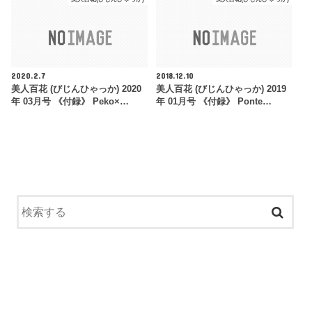
2020.2.7
2018.12.10
美人百花 (びじんひゃっか) 2020
美人百花 (びじんひゃっか) 2019
年 03月号 《付録》 Peko×…
年 01月号 《付録》 Ponte…