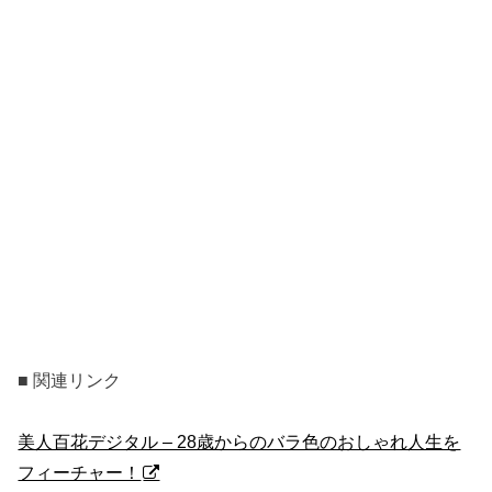
■ 関連リンク
美人百花デジタル – 28歳からのバラ色のおしゃれ人生を
フィーチャー！