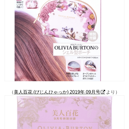
（
美人百花 (びじんひゃっか) 2019年 09月号
より）