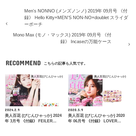
Men's NONNO (メンズノンノ) 2019年 09月号 《付
録》 Hello Kitty×MEN'S NON-NO×doublet スライダ
ーポーチ
Mono Max (モノ・マックス) 2019年 09月号 《付
録》 Incaseの万能ケース
RECOMMEND
こちらの記事も人気です。
美人百花(びじんひゃっか)
美人百花(びじんひゃっか)
2024.2.9
2020.5.9
美人百花 (びじんひゃっか) 2024
美人百花 (びじんひゃっか) 2020
年 3月号 《付録》 FEILER…
年 06月号 《付録》 LOVER…