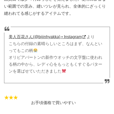
い範囲での歪み、縫いツレが見られ、全体的にざっくり
縫われてる感じがするアイテムです。
美人百花さん(@bijinhyakka) • Instagram
より
こちらの付録の素晴らしいところはまず、なんとい
ってもこの柄
オリビアバートンの新作ウオッチの文字盤に使われ
る柄の中から、レディ心をもっともくすぐるパター
ンを選ばせていただきました
お手頃価格で買いやすい