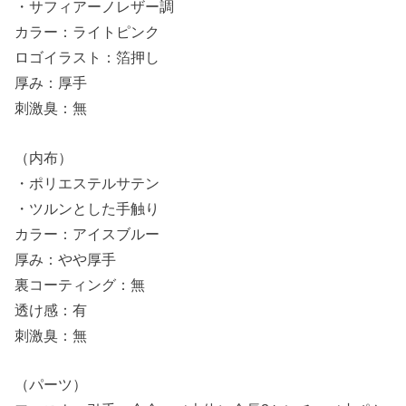
・サフィアーノレザー調
カラー：ライトピンク
ロゴイラスト：箔押し
厚み：厚手
刺激臭：無
（内布）
・ポリエステルサテン
・ツルンとした手触り
カラー：アイスブルー
厚み：やや厚手
裏コーティング：無
透け感：有
刺激臭：無
（パーツ）