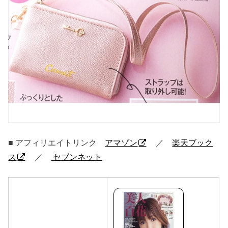
■ アフィリエイトリンク
アマゾン
／
楽天ブック
ス
／
セブンネット