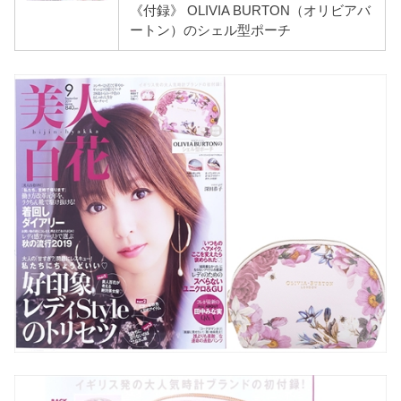
《付録》 OLIVIA BURTON（オリビアバ
ートン）のシェル型ポーチ