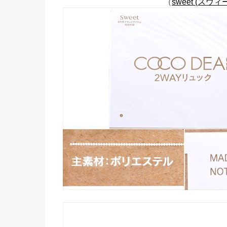
（
sweet (スウィ