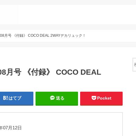
9年 08月号 《付録》 COCO DEAL 2WAYデカリュック！
 08月号 《付録》 COCO DEAL
はてブ
送る
Pocket
年07月12日