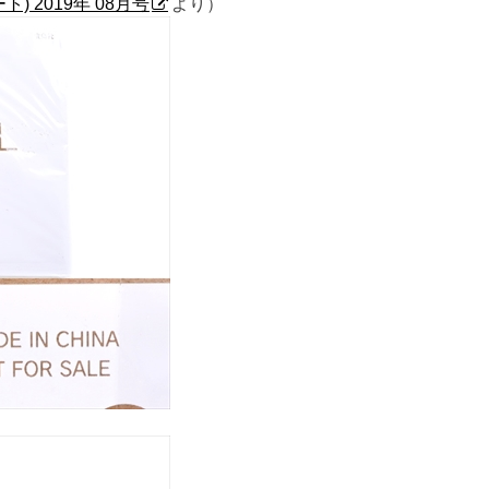
ート) 2019年 08月号
より）