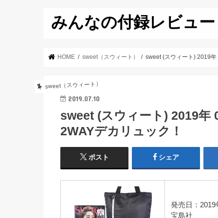
みんなの付録レビュー
HOME
sweet（スウィート）
sweet (スウィート) 201
sweet（スウィート）
2019.07.10
sweet (スウィート) 2019年
2WAYデカリュック！
ポスト
シェア
発売日：2019
宝島社