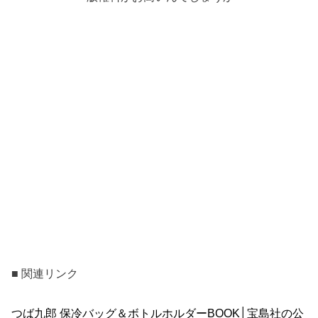
■ 関連リンク
つば九郎 保冷バッグ＆ボトルホルダーBOOK│宝島社の公