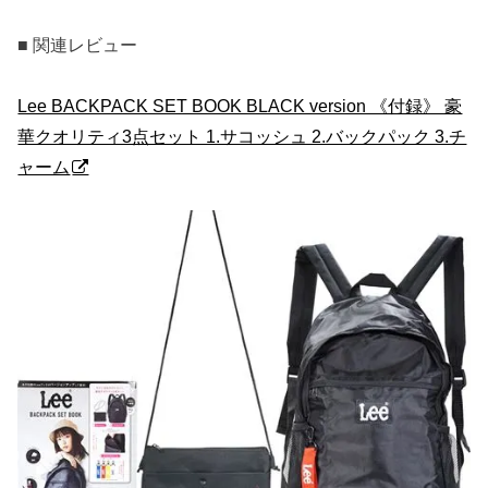
■ 関連レビュー
Lee BACKPACK SET BOOK BLACK version 《付録》 豪
華クオリティ3点セット 1.サコッシュ 2.バックパック 3.チ
ャーム