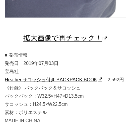
拡大画像で再チェック！
■ 発売情報
発売日：2019年07月03日
宝島社
Heather サコッシュ付き BACKPACK BOOK
2,592円
《付録》 バックパック＆サコッシュ
バックパック：W32.5×H47×D13.5cm
サコッシュ：H24.5×W22.5cm
素材：ポリエステル
MADE IN CHINA