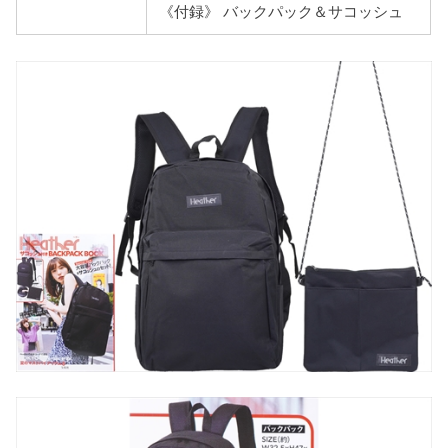
《付録》 バックパック＆サコッシュ