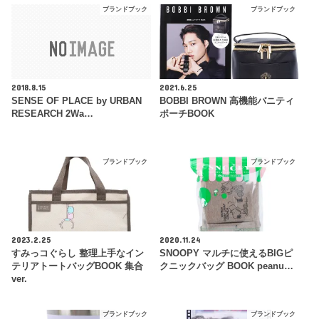
ブランドブック
ブランドブック
2018.8.15
2021.6.25
SENSE OF PLACE by URBAN
BOBBI BROWN 高機能バニティ
RESEARCH 2Wa…
ポーチBOOK
ブランドブック
ブランドブック
2023.2.25
2020.11.24
すみっコぐらし 整理上手なイン
SNOOPY マルチに使えるBIGピ
テリアトートバッグBOOK 集合
クニックバッグ BOOK peanu…
ver.
ブランドブック
ブランドブック