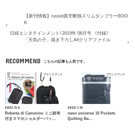
【新刊情報】russet真空断熱スリムタンブラーBOO
K
日経エンタテインメント! 2019年 08月号 《付録》
「天気の子」描き下ろしA4クリアファイル
RECOMMEND
こちらの記事も人気です。
ブランドブック
ブランドブック
2023.11.4
2022.1.15
Roberta di Camerino ミニ財布
nano universe 10 Pockets
付きスマホショルダーバッ…
Quilting Ba…