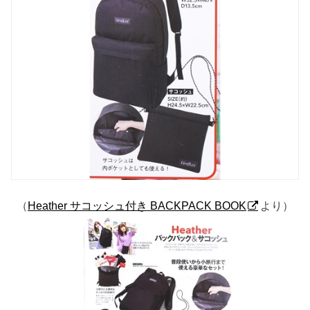
（
Heather サコッシュ付き BACKPACK BOOK
より）