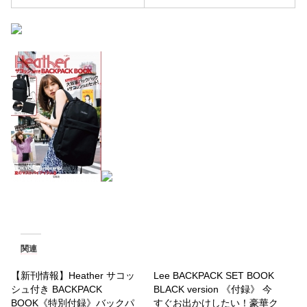
関連
【新刊情報】Heather サコッ
Lee BACKPACK SET BOOK
シュ付き BACKPACK
BLACK version 《付録》 今
BOOK《特別付録》バックパ
すぐお出かけしたい！豪華ク