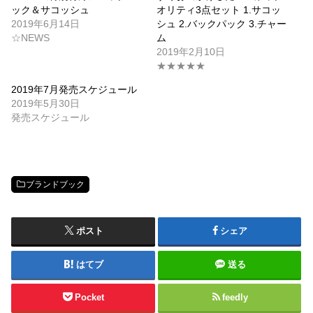
ック＆サコッシュ
オリティ3点セット 1.サコッ
2019年6月14日
シュ 2.バックパック 3.チャー
☆NEWS
ム
2019年2月10日
★★★★★
2019年7月発売スケジュール
2019年5月30日
発売スケジュール
ブランドブック
ポスト
シェア
はてブ
送る
Pocket
feedly