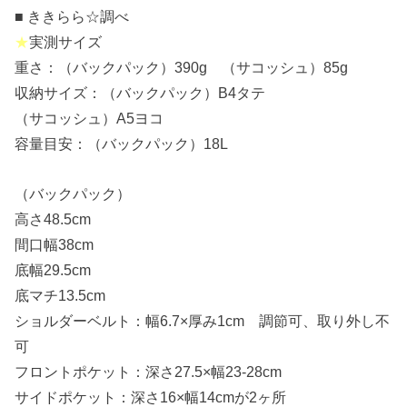
■ ききらら☆調べ
★
実測サイズ
重さ：（バックパック）390g （サコッシュ）85g
収納サイズ：（バックパック）B4タテ
（サコッシュ）A5ヨコ
容量目安：（バックパック）18L
（バックパック）
高さ48.5cm
間口幅38cm
底幅29.5cm
底マチ13.5cm
ショルダーベルト：幅6.7×厚み1cm 調節可、取り外し不
可
フロントポケット：深さ27.5×幅23-28cm
サイドポケット：深さ16×幅14cmが2ヶ所