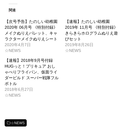
関連
【次号予告】たのしい幼稚園
【速報】たのしい幼稚園
2020年 06月号 《特別付録》
2019年 11月号 《特別付録》
メイクぬりえパレット、キャ
きらきらホログラムぬりえ遊
ラクターメイクぬりえシート
びセット
2020年4月7日
2019年8月26日
☆NEWS
☆NEWS
【速報】2018年9月号付録
HUGっと！プリキュア おし
ゃべりフライパン、仮面ライ
ダービルド スーパー戦隊フル
ボトル
2018年6月27日
☆NEWS
☆NEWS