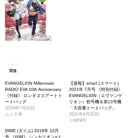
関連
EVANGELION Millennials
【速報】smart (スマート)
RADIO EVA 10th Anniversary
2021年 7月号 《特別付録》
《付録》 ロンギヌスアートト
EVANGELION（エヴァンゲ
ートバッグ
リオン）初号機＆第13号機
2019年7月10日
「大容量トートバッグ」
ムック本
2021年4月22日
☆NEWS
DIME (ダイム) 2018年 10月
号 《付録》 シンカリオン×エ