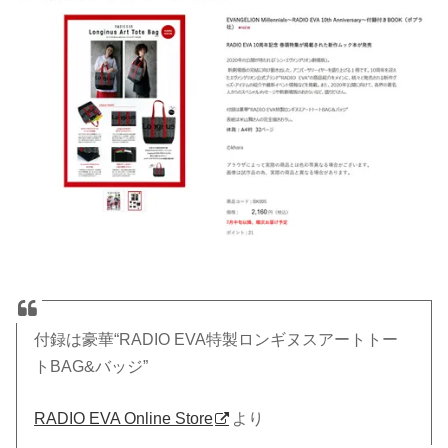
付録は豪華“RADIO EVA特製ロンギヌスアートトー
トBAG&バッジ”
RADIO EVA Online Store
より