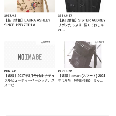
2023.9.5
2024.8.23
【新刊情報】LAURA ASHLEY
【新刊情報】SISTER AUDREY
SINCE 1953 70TH A…
リボンたっぷり! 軽くておしゃ
れ…
☆NEWS
☆NEWS
2017.6.2
2021.2.22
【速報】2017年8月号付録 ナチュ
【速報】smart (スマート) 2021
ラルビューティーベーシック、ス
年 5月号 《特別付録》 ミッ…
ヌーピ…