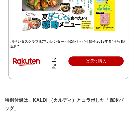
増刊レタスクラブ 献立カレンダー・保冷バッグ付録号 2019年 07月号 [雑
誌]
楽天で購入
特別付録は、KALDI （カルディ）とコラボした「保冷バ
ッグ」