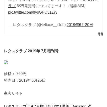
ラブ
6/25発売号についてまーす！（編集MM）
pic.twitter.com/8vsGPO3zZW
— レタスクラブ (@lettuce__club)
2019年6月20日
レタスクラブ 2019年 7月増刊号
価格： 760円
発売日：2019年6月25日
参考サイト
レタスクラブ ’19 7月増刊号 | |本 | 通販 | Amazon