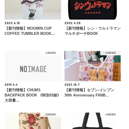
2022.6.10
2022.4.28
【新刊情報】MOOMIN CUP
【新刊情報】シン・ウルトラマン
COFFEE TUMBLER BOOK…
マルチポーチBOOK
☆NEWS
☆NEWS
2019.4.4
2023.10.7
【新刊情報】CHUMS
【新刊情報】セブン‐イレブン
BACKPACK BOOK 《特別付録》
50th Anniversary FANB…
大容量…
☆NEWS
☆NEWS