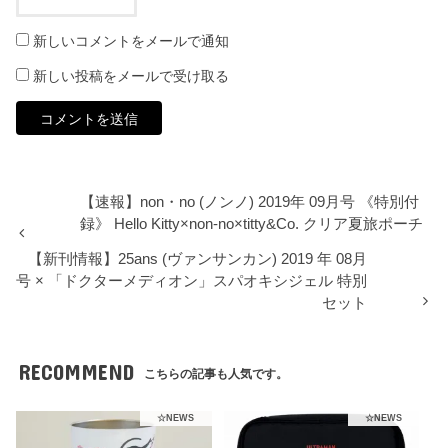
新しいコメントをメールで通知
新しい投稿をメールで受け取る
【速報】non・no (ノンノ) 2019年 09月号 《特別付
録》 Hello Kitty×non-no×titty&Co. クリア夏旅ポーチ
【新刊情報】25ans (ヴァンサンカン) 2019 年 08月
号 × 「ドクターメディオン」スパオキシジェル 特別
セット
RECOMMEND
こちらの記事も人気です。
☆NEWS
☆NEWS