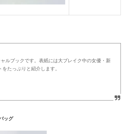
ペシャルブックです。表紙には大ブレイク中の女優・新
トをたっぷりと紹介します。
バッグ