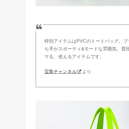
特別アイテムはPVCのトートバッグ。
ち手がスポーティ&モードな雰囲気。普
マる、使えるアイテムです。
宝島チャンネル
より