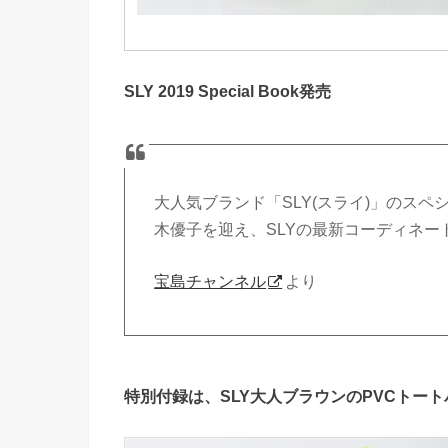
SLY 2019 Special Book発売
大人気ブランド「SLY(スライ)」のス
木優子を迎え、SLYの最新コーディネー
宝島チャンネル
より
特別付録は、SLY大人ブラウンのPVCトート