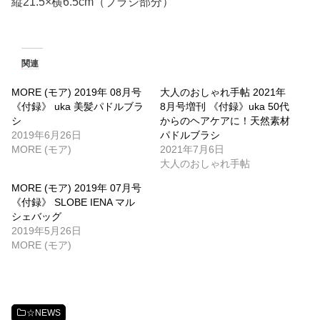
縦21.5×横6.5cm（ブラシ部分）
関連
MORE (モア) 2019年 08月号
大人のおしゃれ手帖 2021年
《付録》 uka 美髪パドルブラ
8月号増刊 《付録》uka 50代
シ
からのヘアケアに！天然素材
2019年6月26日
パドルブラシ
MORE (モア)
2021年7月6日
大人のおしゃれ手帖
MORE (モア) 2019年 07月号
《付録》 SLOBE IENA マル
シェバッグ
2019年5月26日
MORE (モア)
☆NEWS