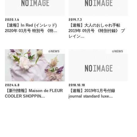
2020.1.6
2019.7.3
【速報】In Red (インレッド)
【速報】大人のおしゃれ手帖
2020年 03月号 特別号 《特…
2019年 09月号 《特別付録》 プ
レイン…
☆NEWS
☆NEWS
2024.6.8
2018.10.18
【新刊情報】Maison de FLEUR
【速報】2019年1月号付録
COOLER SHOPPIN…
journal standard luxe…