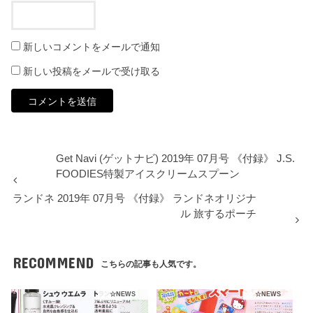
新しいコメントをメールで通知
新しい投稿をメールで受け取る
Get Navi (ゲットナビ) 2019年 07月号 《付録》 J.S.
FOODIES特製アイスクリームスプーン
ランドネ 2019年 07月号 《付録》 ランドネオリジナ
ル 旅するポーチ
RECOMMEND
こちらの記事も人気です。
☆NEWS
☆NEWS