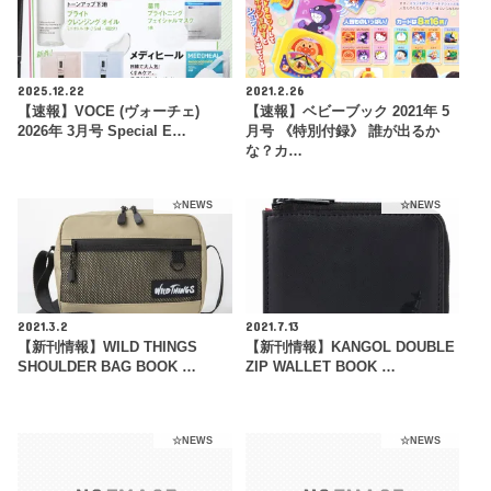
2025.12.22
2021.2.26
【速報】VOCE (ヴォーチェ)
【速報】ベビーブック 2021年 5
2026年 3月号 Special E…
月号 《特別付録》 誰が出るか
な？カ…
☆NEWS
☆NEWS
2021.3.2
2021.7.13
【新刊情報】WILD THINGS
【新刊情報】KANGOL DOUBLE
SHOULDER BAG BOOK …
ZIP WALLET BOOK …
☆NEWS
☆NEWS