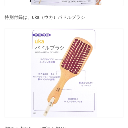
特別付録は、uka（ウカ）パドルブラシ