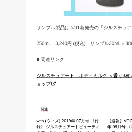
サンプル製品は 5/31新発売の「ジルスチュ
250mL 3,240円 (税込) サンプル30mL＝38
■ 関連リンク
ジルスチュアート ボディミルク ＜香り3種＞ | 
ョップ
関連
with (ウィズ) 2019年 07月号 《付
【速報】VOCE
録》 ジルスチュアートビューティ
年 09月号 