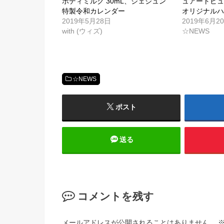
ボディミルク 30mL、ジェジュン
ュアートビュ
特製令和カレンダー
オリジナル
2019年5月28日
2019年6月2
with (ウィズ)
☆NEWS
☆NEWS
ポスト
送る
コメントを残す
メールアドレスが公開されることはありません。