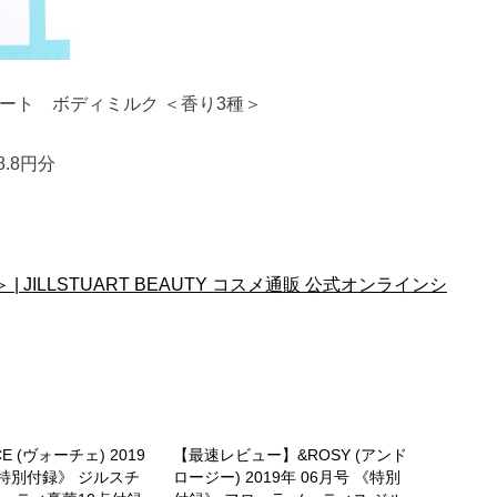
アート ボディミルク ＜香り3種＞
8.8円分
JILLSTUART BEAUTY コスメ通販 公式オンラインシ
 (ヴォーチェ) 2019
【最速レビュー】&ROSY (アンド
《特別付録》 ジルスチ
ロージー) 2019年 06月号 《特別