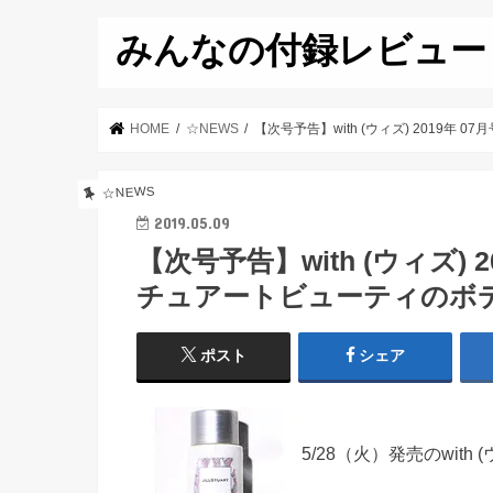
みんなの付録レビュー
HOME
☆NEWS
【次号予告】with (ウィズ) 2019年
☆NEWS
2019.05.09
【次号予告】with (ウィズ) 
チュアートビューティのボデ
ポスト
シェア
5/28（火）発売のwith 