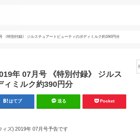
 07月号 《特別付録》 ジルスチュアートビューティのボディミルク約390円分
2019年 07月号 《特別付録》 ジルス
ィミルク約390円分
はてブ
送る
Pocket
(ウィズ) 2019年 07月号予告です