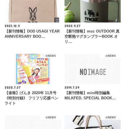
2023.12.9
2022.9.27
【新刊情報】DOD USAGI YEAR
【新刊情報】moz OUTDOOR 真
ANNIVERSARY BOO…
空断熱マグタンブラーBOOK オ
リ…
☆NEWS
☆NEWS
2020.7.27
2019.7.29
【速報】げんき 2020年 11月号
【新刊情報】mini特別編集
《特別付録》 フリフリ応援ペン
MILKFED. SPECIAL BOOK…
ライト
☆NEWS
☆NEWS