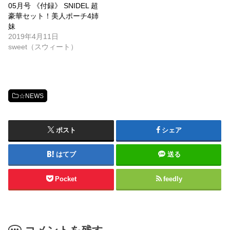
05月号 《付録》 SNIDEL 超
豪華セット！美人ポーチ4姉
妹
2019年4月11日
sweet（スウィート）
☆NEWS
ポスト
シェア
はてブ
送る
Pocket
feedly