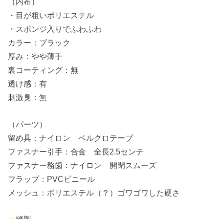
（内布）
・目が粗いポリエステル
・スポンジ入りでふわふわ
カラー：ブラック
厚み：やや薄手
裏コーティング：無
透け感：有
刺激臭：無
（パーツ）
留め具：ナイロン ベルクロテープ
ファスナー引手：合金 全長2.5センチ
ファスナー務歯：ナイロン 開閉スムーズ
フラップ：PVCビニール
メッシュ：ポリエステル（？）ゴワゴワした硬さ