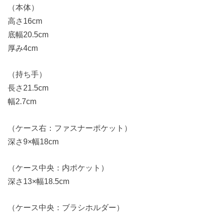
（本体）
高さ16cm
底幅20.5cm
厚み4cm
（持ち手）
長さ21.5cm
幅2.7cm
（ケース右：ファスナーポケット）
深さ9×幅18cm
（ケース中央：内ポケット）
深さ13×幅18.5cm
（ケース中央：ブラシホルダー）