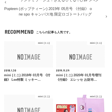
Popteen (ポップティーン) 2019年 05月号 《付録》 o
ne spo キャンバス地 限定ロゴトートバッグ
RECOMMEND
こちらの記事も人気です。
mini (ミニ)
mini (ミニ)
2018.1.30
2019.11.29
mini (ミニ) 2018年 03月号 《付
mini (ミニ) 2020年 01月号増刊
録》 Lee特製 ミッキー…
《付録》 エレッセ お財布…
mini (ミニ)
mini (ミニ)