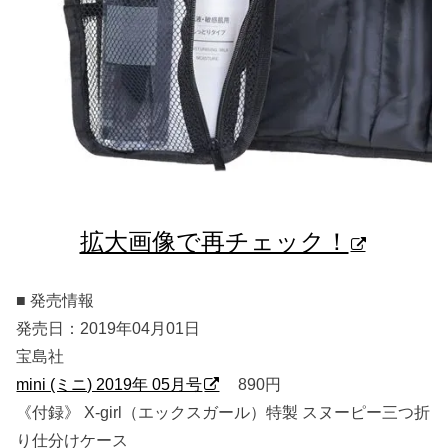
拡大画像で再チェック！
■ 発売情報
発売日：2019年04月01日
宝島社
mini (ミニ) 2019年 05月号
890円
《付録》 X-girl（エックスガール）特製 スヌーピー三つ折
り仕分けケース