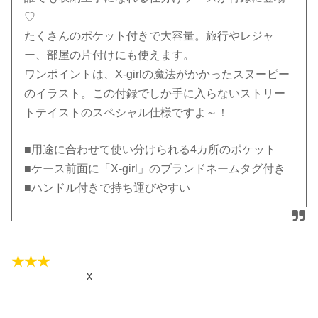
♡
たくさんのポケット付きで大容量。旅行やレジャ
ー、部屋の片付けにも使えます。
ワンポイントは、X-girlの魔法がかかったスヌーピー
のイラスト。この付録でしか手に入らないストリー
トテイストのスペシャル仕様ですよ～！
■用途に合わせて使い分けられる4カ所のポケット
■ケース前面に「X-girl」のブランドネームタグ付き
■ハンドル付きで持ち運びやすい
x