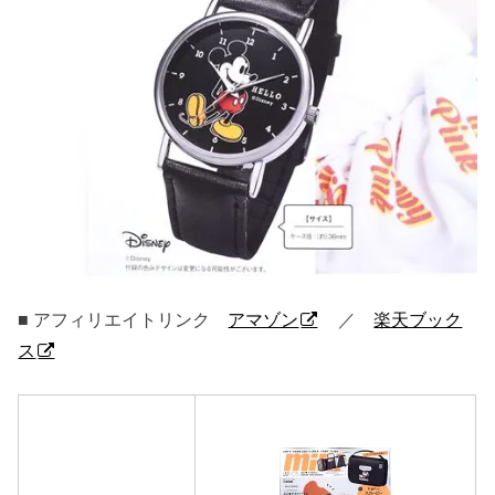
■ アフィリエイトリンク
アマゾン
／
楽天ブック
ス