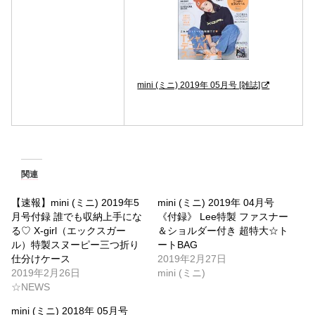
mini (ミニ) 2019年 05月号 [雑誌]
関連
【速報】mini (ミニ) 2019年5
mini (ミニ) 2019年 04月号
月号付録 誰でも収納上手にな
《付録》 Lee特製 ファスナー
る♡ X-girl（エックスガー
＆ショルダー付き 超特大☆ト
ル）特製スヌーピー三つ折り
ートBAG
仕分けケース
2019年2月27日
2019年2月26日
mini (ミニ)
☆NEWS
mini (ミニ) 2018年 05月号