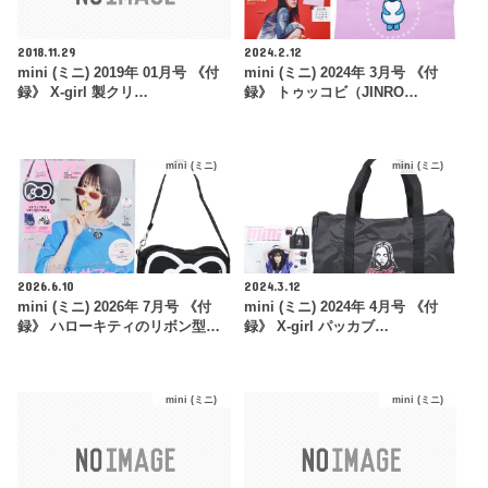
2018.11.29
2024.2.12
mini (ミニ) 2019年 01月号 《付
mini (ミニ) 2024年 3月号 《付
録》 X-girl 製クリ…
録》 トゥッコビ（JINRO…
mini (ミニ)
mini (ミニ)
2026.6.10
2024.3.12
mini (ミニ) 2026年 7月号 《付
mini (ミニ) 2024年 4月号 《付
録》 ハローキティのリボン型…
録》 X-girl パッカブ…
mini (ミニ)
mini (ミニ)