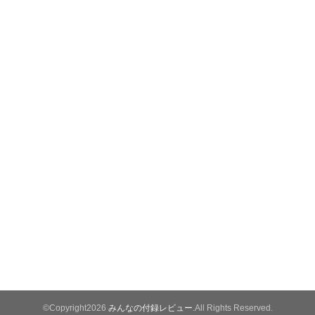
©Copyright2026
みんなの付録レビュー
.All Rights Reserved.