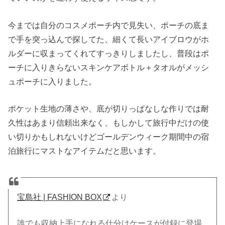
今までは自分のコスメポーチ内で見失い、ポーチの底ま
で手を突っ込んで探してた、細くて長いアイブロウがホ
ルダーに収まってくれてすっきりしましたし、普段はポ
ーチに入りきらないスキンケアボトル＋タオルがメッシ
ュポーチに入りました。
ポケット生地の薄さや、底が切りっぱなしな作りでは耐
久性はあまり信頼出来なく、もしかして旅行中だけの使
い切りかもしれないけどゴールデンウィーク期間中の宿
泊旅行にマストなアイテムだと思います。
宝島社 | FASHION BOX
より
誰でも収納上手になれる仕分けケースが付録に登場