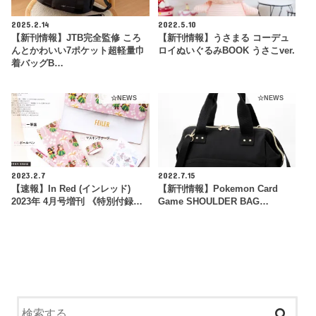
2025.2.14
2022.5.10
【新刊情報】JTB完全監修 ころ
【新刊情報】うさまる コーデュ
んとかわいい7ポケット超軽量巾
ロイぬいぐるみBOOK うさこver.
着バッグB…
☆NEWS
☆NEWS
2023.2.7
2022.7.15
【速報】In Red (インレッド)
【新刊情報】Pokemon Card
2023年 4月号増刊 《特別付録…
Game SHOULDER BAG…