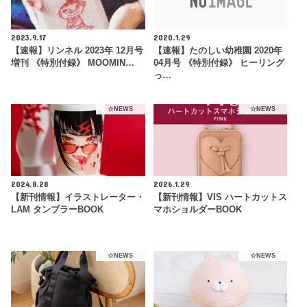
2023.9.17
2020.1.29
【速報】リンネル 2023年 12月号
【速報】たのしい幼稚園 2020年
増刊 《特別付録》 MOOMIN…
04月号 《特別付録》 ヒーリング
っ…
☆NEWS
☆NEWS
2024.8.28
2026.1.29
【新刊情報】イラストレーター・
【新刊情報】VIS ハートカットス
LAM タンブラーBOOK
マホショルダーBOOK
☆NEWS
☆NEWS