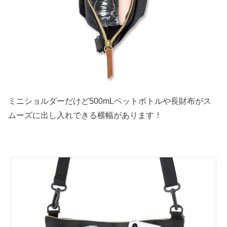
ミニショルダーだけど500mLペットボトルや長財布がス
ムーズに出し入れできる横幅があります！