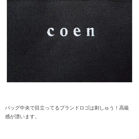
バッグ中央で目立ってるブランドロゴは刺しゅう！高級
感が漂います。