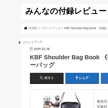
みんなの付録レビュー
HOME
ブランドブック
KBF Shoulder Bag Book
ブランドブック
2019.03.18
KBF Shoulder Bag B
ーバッグ
ポスト
シェア
発売日：
宝島社