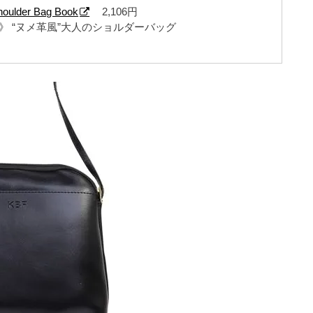
oulder Bag Book
2,106円
》 “ヌメ革風”大人のショルダーバッグ