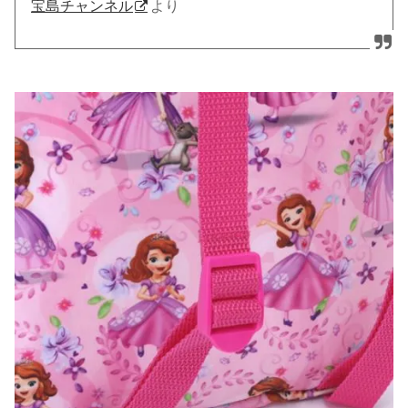
宝島チャンネル
より