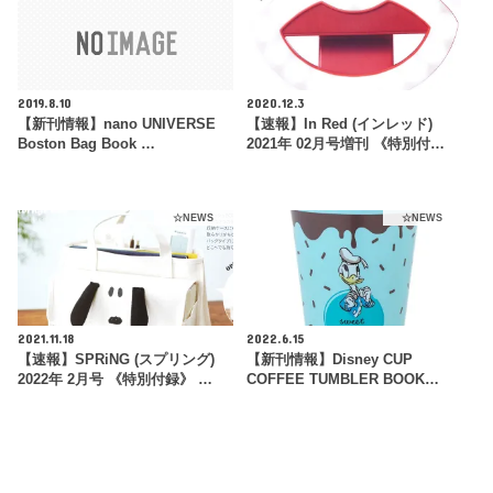
2019.8.10
2020.12.3
【新刊情報】nano UNIVERSE
【速報】In Red (インレッド)
Boston Bag Book …
2021年 02月号増刊 《特別付…
☆NEWS
☆NEWS
2021.11.18
2022.6.15
【速報】SPRiNG (スプリング)
【新刊情報】Disney CUP
2022年 2月号 《特別付録》 …
COFFEE TUMBLER BOOK…