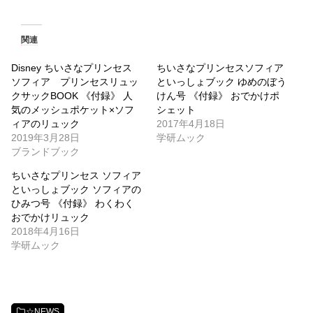
関連
Disney ちいさなプリンセス
ちいさなプリンセスソフィア
ソフィア プリンセスリュッ
といっしょブック ゆめのぼう
クサックBOOK 《付録》 人
けん号 《付録》 おでかけポ
気のメッシュポケット×ソフ
シェット
ィアのリュック
2017年4月18日
2019年3月28日
学研ムック
ブランドブック
ちいさなプリンセス ソフィア
といっしょブック ソフィアの
ひみつ号 《付録》 わくわく
おでかけリュック
2018年4月16日
学研ムック
☆NEWS