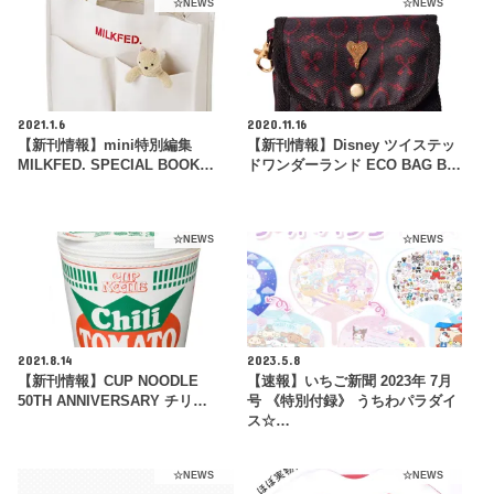
☆NEWS
☆NEWS
2021.1.6
2020.11.16
【新刊情報】mini特別編集
【新刊情報】Disney ツイステッ
MILKFED. SPECIAL BOOK…
ドワンダーランド ECO BAG B…
☆NEWS
☆NEWS
2021.8.14
2023.5.8
【新刊情報】CUP NOODLE
【速報】いちご新聞 2023年 7月
50TH ANNIVERSARY チリ…
号 《特別付録》 うちわパラダイ
ス☆…
☆NEWS
☆NEWS