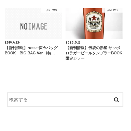
☆NEWS
☆NEWS
2019.4.26
2025.5.2
【新刊情報】russet保冷バッグ
【新刊情報】伝統の赤星 サッポ
BOOK BIG BAG Ver.《特…
ロラガービールタンブラーBOOK
限定カラー