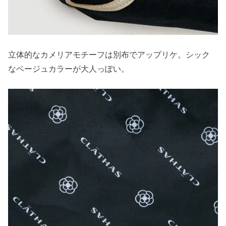
立体的なカメリアモチーフは別布でアップリケ。シック
なベージュカラーが大人っぽい。