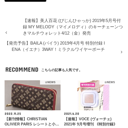
【速報】美人百花 (びじんひゃっか) 2019年5月号付
録 MY MELODY（マイメロディ）のキーチェーンつ
きマルチウォレット4/12（金）発売
【発売予告】BAILA (バイラ) 2019年4月号 特別付録 I
ENA（イエナ）3WAY！ミラクルワイヤーポーチ
RECOMMEND
こちらの記事も人気です。
☆NEWS
☆NEWS
2022.11.25
2021.6.20
【新刊情報】CHRISTIAN
【速報】VOCE (ヴォーチェ)
OLIVIER PARIS レシートと小…
2021年 9月号増刊 《特別付録》