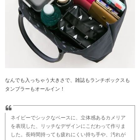
なんでも入っちゃう大きさで、雑誌もランチボックスも
タンブラーもオールイン！
ネイビーでシックなベースに、立体感あるカメリア
を表現した、リッチなデザインにこだわって作りま
した。長時間持っても疲れにくい持ち手や、汚れが