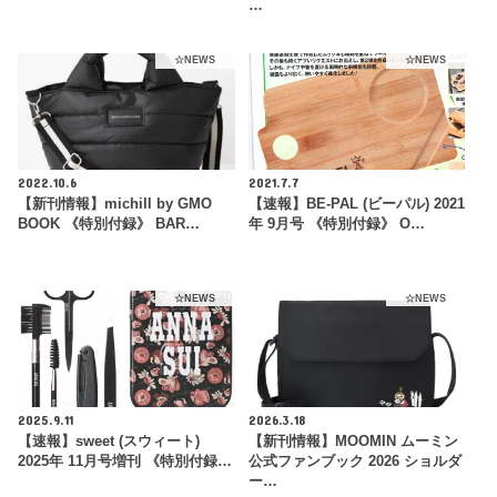
…
☆NEWS
☆NEWS
2022.10.6
2021.7.7
【新刊情報】michill by GMO
【速報】BE-PAL (ビーパル) 2021
BOOK 《特別付録》 BAR…
年 9月号 《特別付録》 O…
☆NEWS
☆NEWS
2025.9.11
2026.3.18
【速報】sweet (スウィート)
【新刊情報】MOOMIN ムーミン
2025年 11月号増刊 《特別付録…
公式ファンブック 2026 ショルダ
ー…