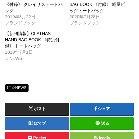
《付録》 クレイサストートバ
BAG BOOK 《付録》 軽量ビ
ッグ
ッグトートバッグ
2019年3月22日
2020年7月28日
ブランドブック
ブランドブック
【新刊情報】CLATHAS
HAND BAG BOOK 《特別付
録》 トートバッグ
2019年7月1日
☆NEWS
☆NEWS
ポスト
シェア
はてブ
送る
Pocket
feedly