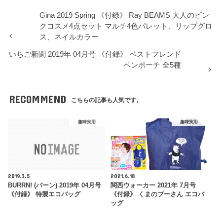
Gina 2019 Spring 《付録》 Ray BEAMS 大人のピン
クコスメ4点セット マルチ4色パレット、リップグロ
ス、ネイルカラー
いちご新聞 2019年 04月号 《付録》 ベストフレンド
ペンポーチ 全5種
RECOMMEND
こちらの記事も人気です。
趣味実用
趣味実用
2019.3.5
2021.6.18
BURRN! (バーン) 2019年 04月号
関西ウォーカー 2021年 7月号
《付録》 特製エコバッグ
《付録》 くまのプーさん エコバ
ッグ