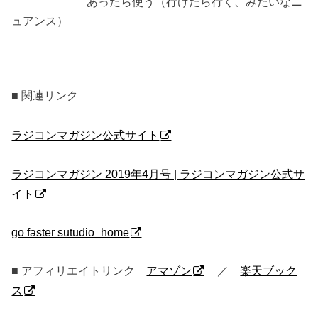
あったら使う（行けたら行く、みたいなニ
ュアンス）
■ 関連リンク
ラジコンマガジン公式サイト
ラジコンマガジン 2019年4月号 | ラジコンマガジン公式サ
イト
go faster sutudio_home
■ アフィリエイトリンク
アマゾン
／
楽天ブック
ス