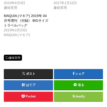
2019年6月4日
2017年1月16日
趣味実用
趣味実用
MAQUIA (マキア) 2019年 04
月号増刊 《付録》 BIGサイズ
トラベルバッグ
2019年2月23日
MAQUIA (マキア)
趣味実用
ポスト
シェア
はてブ
送る
Pocket
feedly