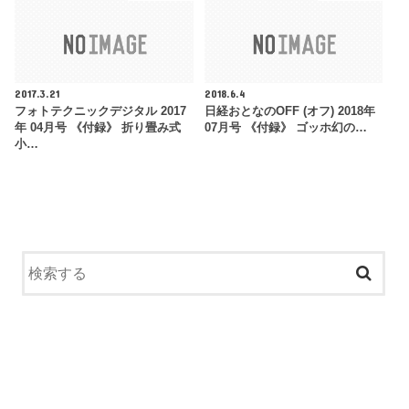
2017.3.21
2018.6.4
フォトテクニックデジタル 2017
日経おとなのOFF (オフ) 2018年
年 04月号 《付録》 折り畳み式
07月号 《付録》 ゴッホ幻の…
小…