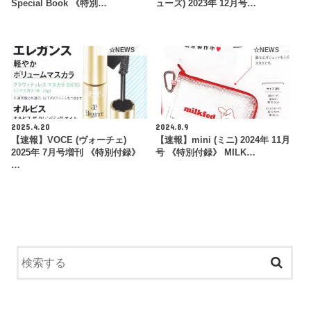
Special Book 《特別…
ューズ) 2023年 12月号…
☆NEWS
☆NEWS
2025.4.20
2024.8.9
【速報】VOCE (ヴォーチェ)
【速報】mini (ミニ) 2024年 11月
2025年 7月号増刊 《特別付録》
号 《特別付録》 MILK…
…