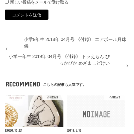
新しい投稿をメールで受け取る
小学8年生 2019年 04月号 《付録》 エアボール月球
儀
小学一年生 2019年 04月号 《付録》 ドラえもん ぴ
っかぴか めざましどけい
RECOMMEND
こちらの記事も人気です。
☆NEWS
☆NEWS
2020.10.21
2019.6.16