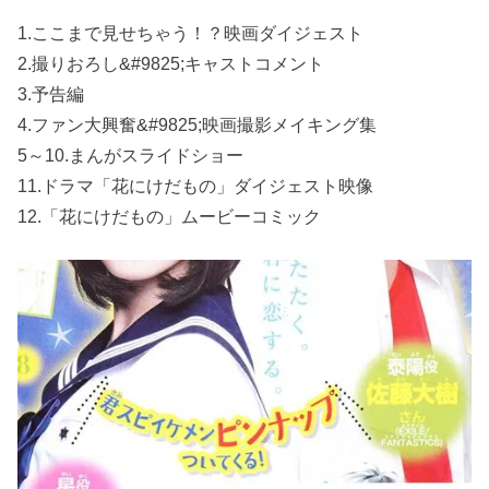
1.ここまで見せちゃう！？映画ダイジェスト
2.撮りおろし&#9825;キャストコメント
3.予告編
4.ファン大興奮&#9825;映画撮影メイキング集
5～10.まんがスライドショー
11.ドラマ「花にけだもの」ダイジェスト映像
12.「花にけだもの」ムービーコミック