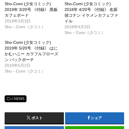
Sho-Comi (少女コミック)
Sho-Comi (少女コミック)
2019年 3/20号 《付録》 黒板
2018年 4/20号 《付録》 名探
カフェボード
偵コナン イケメンカフェファ
2019年3月3日
イル
Sho－Comi（少コミ）
2018年4月3日
Sho－Comi（少コミ）
Sho-Comi (少女コミック)
2019年 5/20号 《付録》 はに
かむハニー カラフルフローズ
ン バックポーチ
2019年5月2日
Sho－Comi（少コミ）
☆NEWS
ポスト
シェア