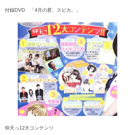
付録DVD 「4月の君、スピカ。」
仰天っ12大コンテンツ