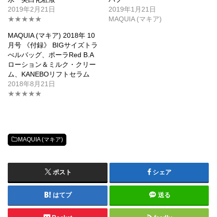
2019年2月21日
2019年1月21日
★★★★★
MAQUIA (マキア)
MAQUIA (マキア) 2018年 10
月号 《付録》 BIGサイズトラ
べルバッグ、ポーラRed B.A
ローション＆ミルク・クリー
ム、KANEBOリフトセラム
2018年8月21日
★★★★★
MAQUIA (マキア)
ポスト
シェア
はてブ
送る