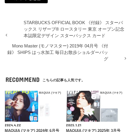
STARBUCKS OFFICIAL BOOK 《付録》 スターバ
ックス リザーブ® ロースタリー 東京 オープン記念
本誌限定デザイン スターバックス カード
Mono Master (モノマスター) 2019年 04月号 《付
録》 SHIPS はっ水加工 毎日お散歩ショルダーバッ
グ
RECOMMEND
こちらの記事も人気です。
MAQUIA (マキア)
MAQUIA (マキア)
2024.4.22
2025.1.21
MAQUIA (マキア) 2024年 6月号
MAQUIA (マキア) 2025年 3月号