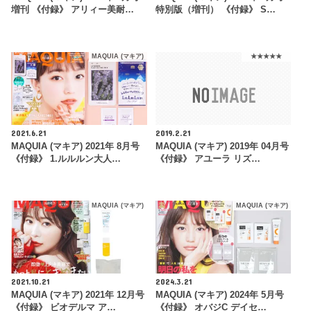
増刊 《付録》 アリィー美耐…
特別版（増刊） 《付録》 S…
MAQUIA (マキア)
★★★★★
2021.6.21
2019.2.21
MAQUIA (マキア) 2021年 8月号
MAQUIA (マキア) 2019年 04月号
《付録》 1.ルルルン大人…
《付録》 アユーラ リズ…
MAQUIA (マキア)
MAQUIA (マキア)
2021.10.21
2024.3.21
MAQUIA (マキア) 2021年 12月号
MAQUIA (マキア) 2024年 5月号
《付録》 ビオデルマ ア…
《付録》 オバジC デイセ…