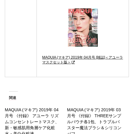
MAQUIA (マキア) 2019年 04月号 [雑誌]＜アユーラ
マスクセット版＞
関連
MAQUIA (マキア) 2019年 04
MAQUIA (マキア) 2019年 03
月号 《付録》 アユーラ リズ
月号 《付録》 THREEサンプ
ムコンセントレートマスク、
ルパウチ各1包、トラブルバ
新・敏感肌用角層ケア化粧
スター魔法ブラシ＆シリコン
水・美白化粧液
パフ