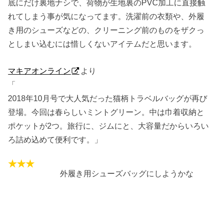
底にだけ裏地ナシで、荷物が生地裏のPVC加工に直接触
れてしまう事が気になってます。洗濯前の衣類や、外履
き用のシューズなどの、クリーニング前のものをザクっ
としまい込むには惜しくないアイテムだと思います。
マキアオンライン
より
「
2018年10月号で大人気だった猫柄トラベルバッグが再び
登場。今回は春らしいミントグリーン。中は巾着収納と
ポケットが2つ。旅行に、ジムにと、大容量だからいろい
ろ詰め込めて便利です。」
外履き用シューズバッグにしようかな