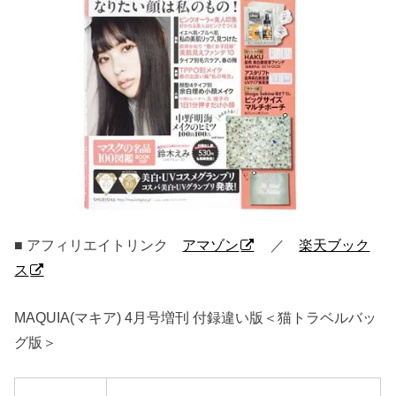
■ アフィリエイトリンク
アマゾン
／
楽天ブック
ス
MAQUIA(マキア) 4月号増刊 付録違い版＜猫トラベルバッ
グ版＞