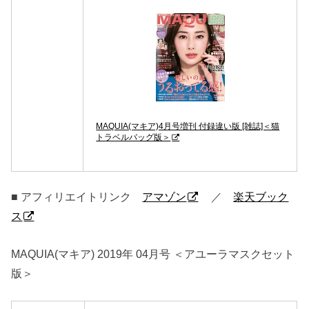
MAQUIA(マキア)4月号増刊 付録違い版 [雑誌]＜猫
トラベルバッグ版＞
■ アフィリエイトリンク
アマゾン
／
楽天ブック
ス
MAQUIA(マキア) 2019年 04月号 ＜アユーラマスクセット
版＞