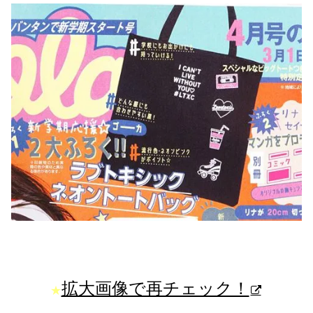
拡大画像で再チェック！
★