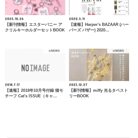
2025.10.26
2020.5.11
【新刊情報】エスターバニー ア
【速報】Harper's BAZAAR (ハー
クリルキーホルダーセットBOOK
パーズ バザー) 2020…
☆NEWS
☆NEWS
2018.7.17
2023.12.27
【速報】2018年10月号付録 猫モ
【新刊情報】miffy 光るタペスト
チーフ Cat's ISSUE（キャ…
リーBOOK