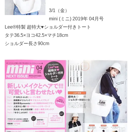
3/1（金）
mini (ミニ) 2019年 04月号
Lee®特製 超特大♥ショルダー付きトート
タテ36.5×ヨコ42.5×マチ18cm
ショルダー長さ90cm