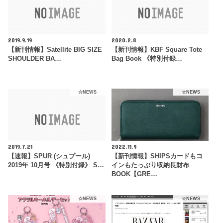
2019.9.19
2020.2.8
【新刊情報】Satellite BIG SIZE
【新刊情報】KBF Square Tote
SHOULDER BA…
Bag Book 《特別付録…
☆NEWS
☆NEWS
2019.7.21
2022.11.9
【速報】SPUR (シュプール)
【新刊情報】SHIPSカードもコ
2019年 10月号 《特別付録》 S…
インもたっぷり収納長財布
BOOK【GRE…
☆NEWS
☆NEWS