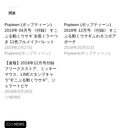
関連
Popteen (ポップティーン)
Popteen (ポップティーン)
2019年 04月号 《付録》 すこ
2018年 12月号 《付録》 すこ
ぶる動くウサギ 全面ミラーつ
ぶる動くウサギふわモコボア
き 11色フルメイクパレット
ポーチ
2019年2月27日
2018年10月31日
Popteen(ポップティーン)
Popteen(ポップティーン)
【速報】2018年12月号付録
フリークスストア、ミッキー
マウス、LINEスタンプキャ
ラ"すこぶる動くウサギ"、ジ
ェラートピケ
2018年9月28日
☆NEWS
☆NEWS