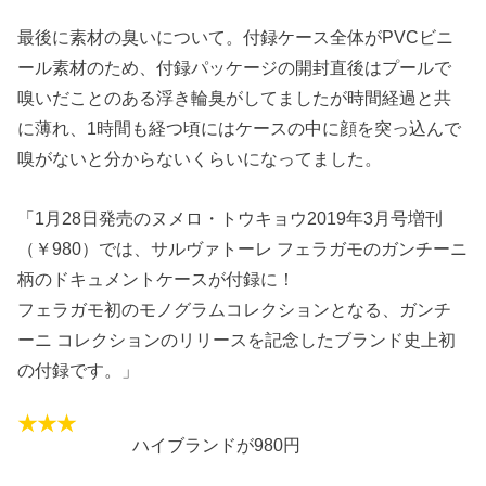
最後に素材の臭いについて。付録ケース全体がPVCビニ
ール素材のため、付録パッケージの開封直後はプールで
嗅いだことのある浮き輪臭がしてましたが時間経過と共
に薄れ、1時間も経つ頃にはケースの中に顔を突っ込んで
嗅がないと分からないくらいになってました。
「1月28日発売のヌメロ・トウキョウ2019年3月号増刊
（￥980）では、サルヴァトーレ フェラガモのガンチーニ
柄のドキュメントケースが付録に！
フェラガモ初のモノグラムコレクションとなる、ガンチ
ーニ コレクションのリリースを記念したブランド史上初
の付録です。」
ハイブランドが980円