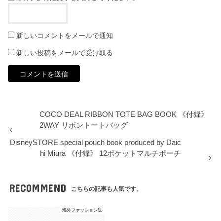
新しいコメントをメールで通知
新しい投稿をメールで受け取る
COCO DEAL RIBBON TOTE BAG BOOK 《付録》
2WAY リボントートバッグ
DisneySTORE special pouch book produced by Daic
hi Miura 《付録》 12ポケットマルチポーチ
RECOMMEND
こちらの記事も人気です。
海外ファッション誌