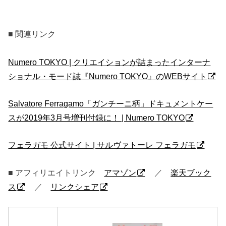
■ 関連リンク
Numero TOKYO | クリエイションが詰まったインターナ
ショナル・モード誌『Numero TOKYO』のWEBサイト
Salvatore Ferragamo「ガンチーニ柄」ドキュメントケー
スが2019年3月号増刊付録に！ | Numero TOKYO
フェラガモ 公式サイト | サルヴァトーレ フェラガモ
■ アフィリエイトリンク
アマゾン
／
楽天ブック
ス
／
リンクシェア