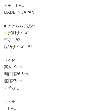
素材：PVC
MADE IN JAPAN
■ ききらら☆調べ
★
実測サイズ
重さ：52g
収納サイズ B5
（本体）
高さ19cm
間口幅26.5cm
底幅27cm
マチなし
★
素材
・PVC