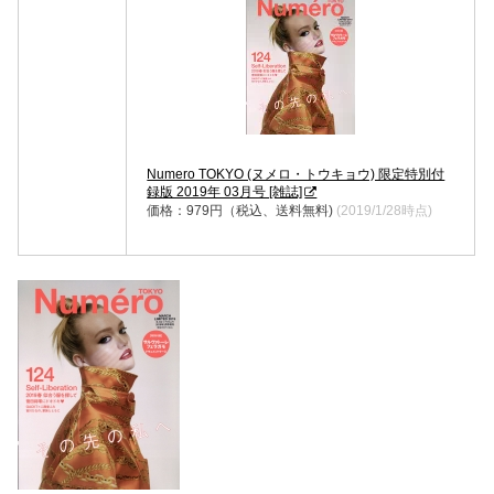
Numero TOKYO (ヌメロ・トウキョウ) 限定特別付
録版 2019年 03月号 [雑誌]
価格：979円（税込、送料無料)
(2019/1/28時点)