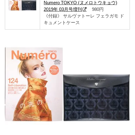
Numero TOKYO (ヌメロトウキョウ)
2019年 03月号増刊
980円
《付録》 サルヴァトーレ フェラガモ ド
キュメントケース