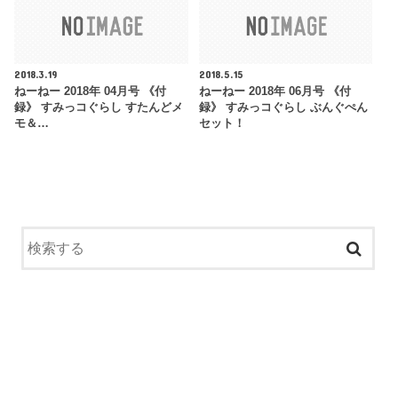
2018.3.19
2018.5.15
ねーねー 2018年 04月号 《付
ねーねー 2018年 06月号 《付
録》 すみっコぐらし すたんどメ
録》 すみっコぐらし ぶんぐぺん
モ＆…
セット！