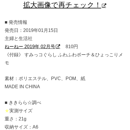
拡大画像で再チェック！
■ 発売情報
発売日：2019年01月15日
主婦と生活社
ねーねー 2019年 02月号
810円
《付録》 すみっコぐらし ふわふわポーチ＆ひょっこりメ
モ
素材：ポリエステル、PVC、POM、紙
MADE IN CHINA
■ ききらら☆調べ
★
実測サイズ
重さ：21g
収納サイズ：A6