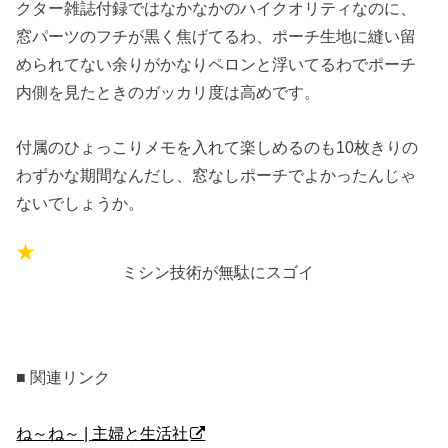
クター雑誌付録ではなかなかのハイクオリティなのに、
窓パーツのフチが黒く焦げてるわ、ポーチ生地に縫い留
められてない余りがかなりペロンと浮いてるわでポーチ
内側を見たときのガッカリ度は高めです。
付属のひょっこりメモを入れて楽しめるのも10枚きりの
わずかな期間なんだし、窓なしポーチでよかったんじゃ
ないでしょうか。
ミシン技術が無駄にスゴイ
■ 関連リンク
ね～ね～ | 主婦と生活社