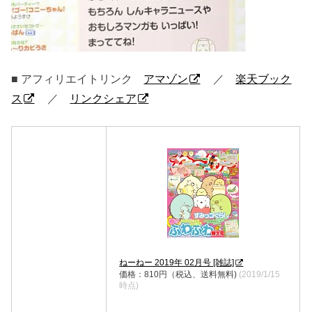
■ アフィリエイトリンク
アマゾン
／
楽天ブック
ス
／
リンクシェア
ねーねー 2019年 02月号 [雑誌]
価格：810円（税込、送料無料)
(2019/1/15
時点)