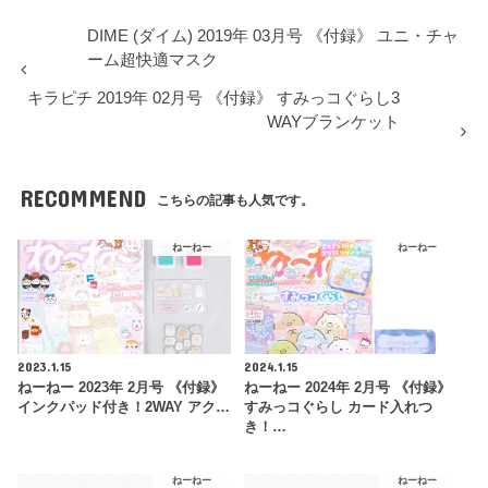
DIME (ダイム) 2019年 03月号 《付録》 ユニ・チャ
ーム超快適マスク
キラピチ 2019年 02月号 《付録》 すみっコぐらし3
WAYブランケット
RECOMMEND
こちらの記事も人気です。
ねーねー
ねーねー
2023.1.15
2024.1.15
ねーねー 2023年 2月号 《付録》
ねーねー 2024年 2月号 《付録》
インクパッド付き！2WAY アク…
すみっコぐらし カード入れつ
き！…
ねーねー
ねーねー