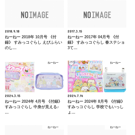
2018.9.18
2017.3.15
ねーねー 2018年 10月号 《付
ねーねー 2017年 04月号 《付
録》 すみっコぐらし えびふらい
録》 すみっコぐらし 春ステショ
のし…
3て…
ねーねー
ねーねー
2024.3.15
2024.7.14
ねーねー 2024年 4月号 《付録》
ねーねー 2024年 8月号 《付録》
すみっコぐらし 中身が見える♪
すみっコぐらし 学校でもいっし
…
ょ…
ねーねー
ねーねー