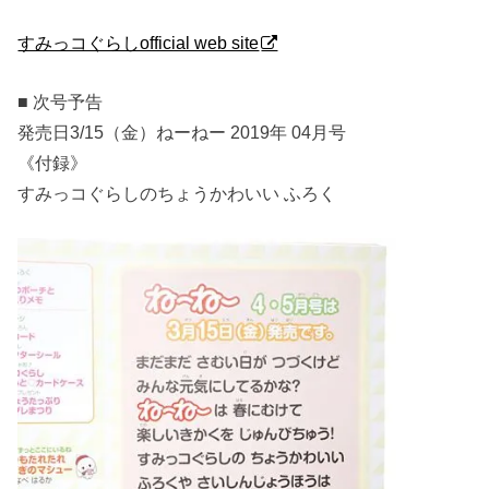
すみっコぐらしofficial web site
■ 次号予告
発売日3/15（金）ねーねー 2019年 04月号
《付録》
すみっコぐらしのちょうかわいい ふろく