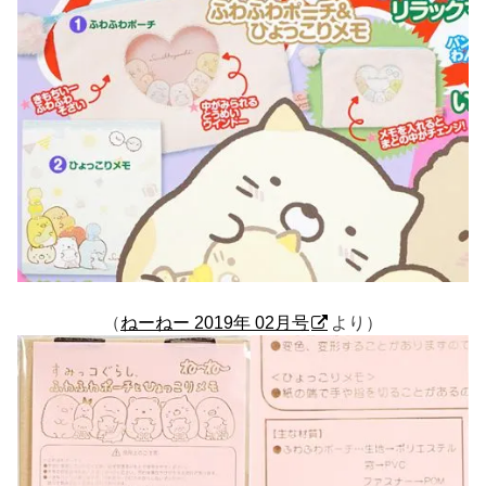
（
ねーねー 2019年 02月号
より）