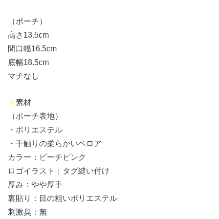
（ポーチ）
高さ13.5cm
間口幅16.5cm
底幅18.5cm
マチなし
★
素材
（ポーチ表地）
・ポリエステル
・手触りの柔らかいベロア
カラー：ピーチピンク
ロゴイラスト：タグ縫い付け
厚み：やや厚手
裏貼り：目の粗いポリエステル
刺激臭：無