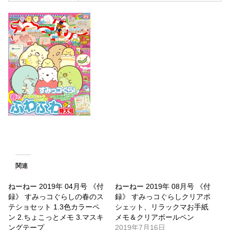
関連
ねーねー 2019年 04月号 《付
ねーねー 2019年 08月号 《付
録》 すみっコぐらしの春のス
録》 すみっコぐらしクリアポ
テショセット 1.3色カラーペ
シェット、リラックマお手紙
ン 2.ちょこっとメモ 3.マスキ
メモ＆クリアボールペン
ングテープ
2019年7月16日