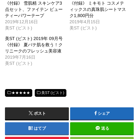
《付録》 雪肌精 スキンケア3
《付録》 ミキモト コスメテ
点セット、ファイテン ビュー
ィックスの真珠肌シートマス
ティーパワーテープ
ク1,800円分
2019年12月16日
2019年4月15日
美ST (ビスト)
美ST (ビスト)
美ST (ビスト) 2019年 09月号
《付録》 夏バテ肌を救う！ク
リニークのフレッシュ美容液
2019年7月16日
美ST (ビスト)
★★★★★
美ST (ビスト)
ポスト
シェア
はてブ
送る