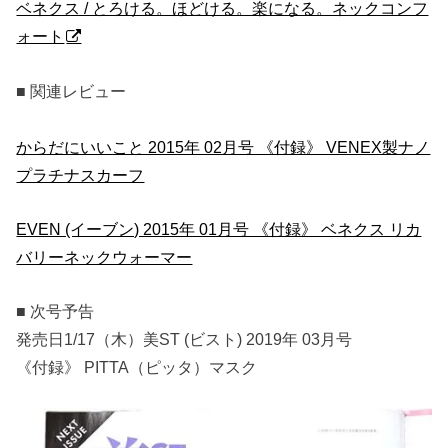
ベネクス / とろける。ほどける。楽になる。ネックコンフ
ォート
■ 関連レビュー
からだにいいこと 2015年 02月号 《付録》 VENEX製ナノ
プラチナスカーフ
EVEN (イーブン) 2015年 01月号 《付録》 ベネクス リカ
バリーネックウォーマー
■ 次号予告
発売日1/17（木）美ST (ビスト) 2019年 03月号
《付録》 PITTA（ピッタ）マスク