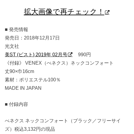
拡大画像で再チェック！
■ 発売情報
発売日：2018年12月17日
光文社
美ST (ビスト) 2019年 02月号
990円
《付録》 VENEX（べネクス）ネックコンフォート
丈90×巾16cm
素材：ポリエステル100％
MADE IN JAPAN
■ 付録内容
べネクス ネックコンフォート（ブラック／フリーサイ
ズ）税込3,132円の現品