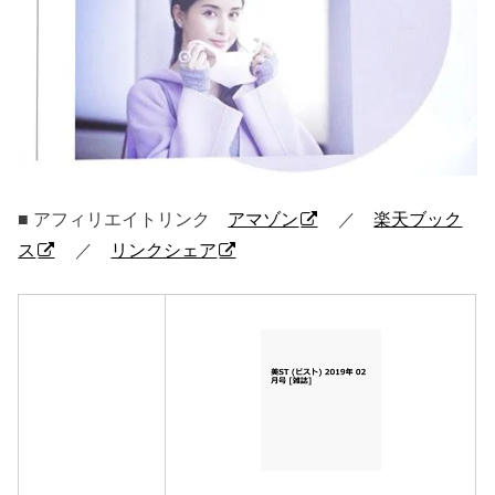
■ アフィリエイトリンク
アマゾン
／
楽天ブック
ス
／
リンクシェア