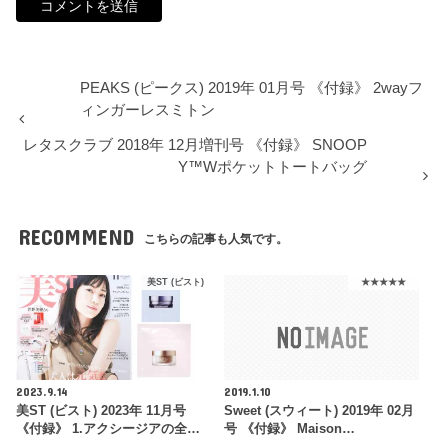
PEAKS (ピークス) 2019年 01月号 《付録》 2wayフ
ィンガーレスミトン
レタスクラブ 2018年 12月増刊号 《付録》 SNOOP
Y™Wポケットトートバッグ
RECOMMEND
こちらの記事も人気です。
美ST (ビスト)
★★★★★
2023.9.14
2019.1.10
美ST (ビスト) 2023年 11月号
Sweet (スウィート) 2019年 02月
《付録》 1.アクシージアの全…
号 《付録》 Maison…