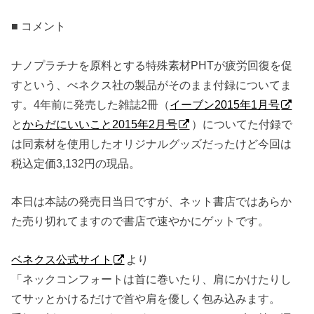
■ コメント
ナノプラチナを原料とする特殊素材PHTが疲労回復を促
すという、べネクス社の製品がそのまま付録についてま
す。4年前に発売した雑誌2冊（
イーブン2015年1月号
と
からだにいいこと2015年2月号
）についてた付録で
は同素材を使用したオリジナルグッズだったけど今回は
税込定価3,132円の現品。
本日は本誌の発売日当日ですが、ネット書店ではあらか
た売り切れてますので書店で速やかにゲットです。
ベネクス公式サイト
より
「ネックコンフォートは首に巻いたり、肩にかけたりし
てサッとかけるだけで首や肩を優しく包み込みます。