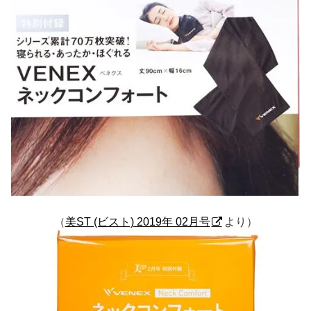
（
美ST (ビスト) 2019年 02月号
より）