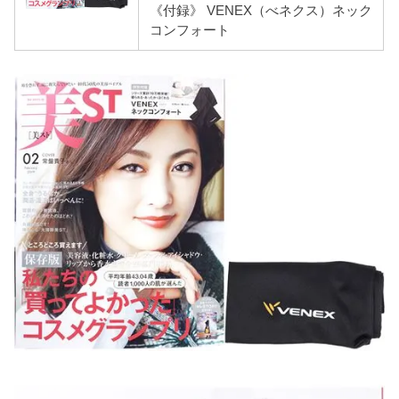
《付録》 VENEX（べネクス）ネック
コンフォート