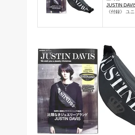
JUSTIN DAVIS
《付録》 ユ