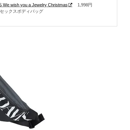
 We wish you a Jewelry Christmas
1,998円
ニセックスボディバッグ