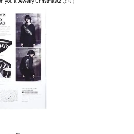
 you a Jewelry Christmas
より）