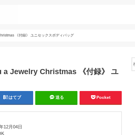
welry Christmas 《付録》 ユニセックスボディバッグ
u a Jewelry Christmas 《付録》 ユ
はてブ
送る
Pocket
年12月04日
OK