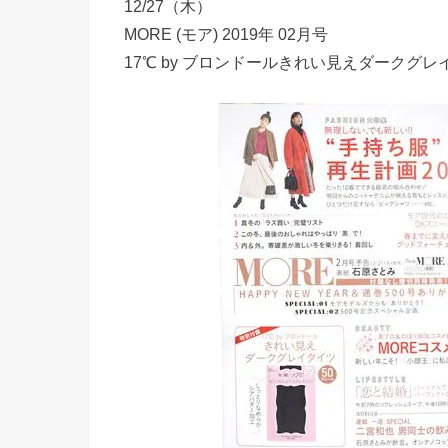
12/27（木）
MORE (モア) 2019年 02月号
17℃ by ブロンドールきれい見えダークグレ