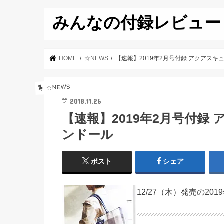
みんなの付録レビュー
HOME
☆NEWS
【速報】2019年2月号付録 アクアスキュ
☆NEWS
2018.11.26
【速報】2019年2月号付録 
ンドール
ポスト
シェア
12/27（木）発売の20