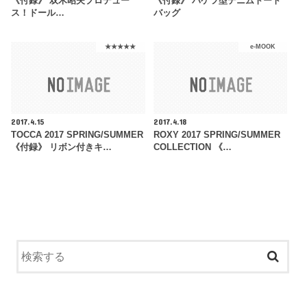
《付録》 双木昭夫プロデュー
《付録》 バケツ型デニムトート
ス！ドール…
バッグ
★★★★★
e-MOOK
2017.4.15
2017.4.18
TOCCA 2017 SPRING/SUMMER
ROXY 2017 SPRING/SUMMER
《付録》 リボン付きキ…
COLLECTION 《…