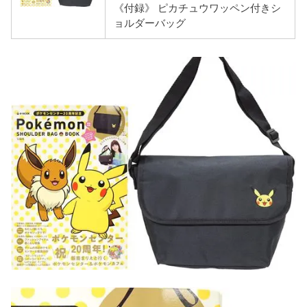
《付録》 ピカチュウワッペン付きシ
ョルダーバッグ