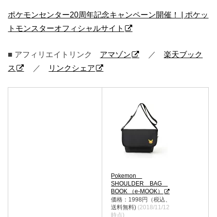
ポケモンセンター20周年記念キャンペーン開催！ | ポケッ
トモンスターオフィシャルサイト
■ アフィリエイトリンク
アマゾン
／
楽天ブック
ス
／
リンクシェア
Pokemon
SHOULDER BAG
BOOK （e-MOOK）
価格：1998円（税込、
送料無料)
(2018/11/12
時点)