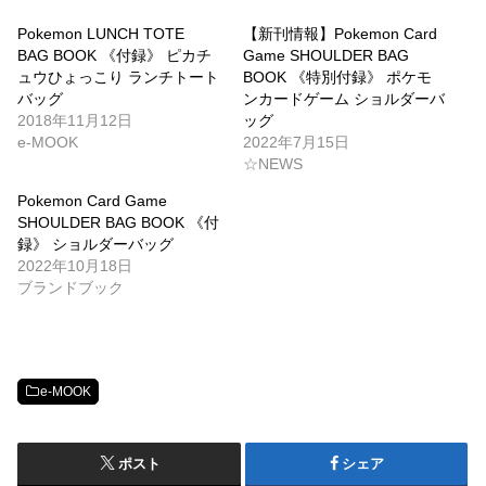
Pokemon LUNCH TOTE
【新刊情報】Pokemon Card
BAG BOOK 《付録》 ピカチ
Game SHOULDER BAG
ュウひょっこり ランチトート
BOOK 《特別付録》 ポケモ
バッグ
ンカードゲーム ショルダーバ
2018年11月12日
ッグ
e-MOOK
2022年7月15日
☆NEWS
Pokemon Card Game
SHOULDER BAG BOOK 《付
録》 ショルダーバッグ
2022年10月18日
ブランドブック
e-MOOK
ポスト
シェア