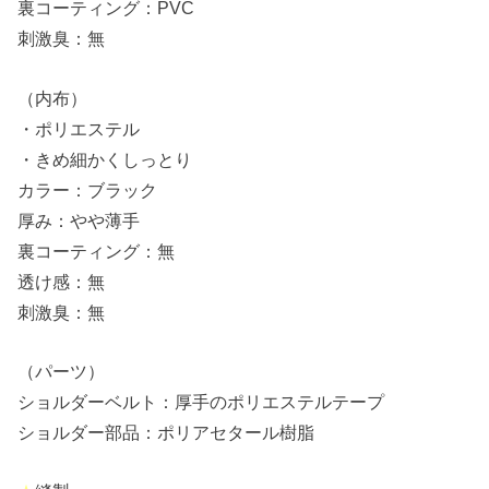
裏コーティング：PVC
刺激臭：無
（内布）
・ポリエステル
・きめ細かくしっとり
カラー：ブラック
厚み：やや薄手
裏コーティング：無
透け感：無
刺激臭：無
（パーツ）
ショルダーベルト：厚手のポリエステルテープ
ショルダー部品：ポリアセタール樹脂