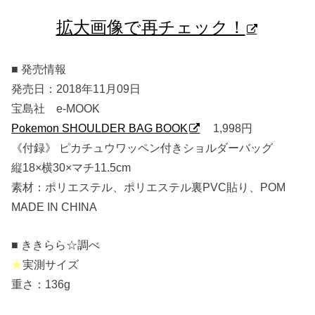
拡大画像で再チェック！
■ 発売情報
発売日：2018年11月09日
宝島社 e-MOOK
Pokemon SHOULDER BAG BOOK
1,998円
《付録》 ピカチュウワッペン付きショルダーバッグ
縦18×横30×マチ11.5cm
素材：ポリエステル、ポリエステル裏PVC貼り、POM
MADE IN CHINA
■ ききらら☆調べ
★
実測サイズ
重さ：136g