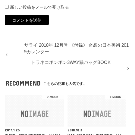
新しい投稿をメールで受け取る
サライ 2018年 12月号 《付録》 奇想の日本美術 201
9カレンダー
トラネコボンボン3WAY猫バッグBOOK
RECOMMEND
こちらの記事も人気です。
e-MOOK
e-MOOK
2017.1.25
2018.10.3