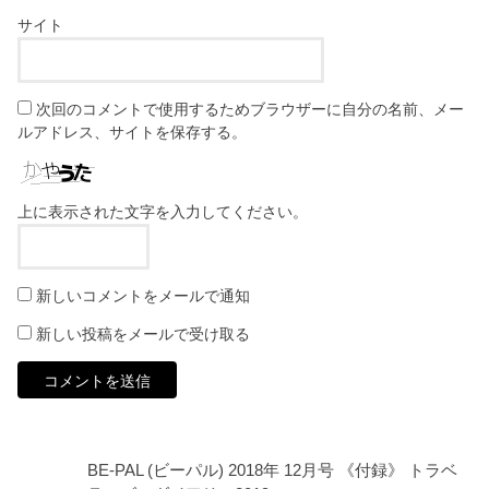
サイト
次回のコメントで使用するためブラウザーに自分の名前、メー
ルアドレス、サイトを保存する。
上に表示された文字を入力してください。
新しいコメントをメールで通知
新しい投稿をメールで受け取る
BE-PAL (ビーパル) 2018年 12月号 《付録》 トラベ