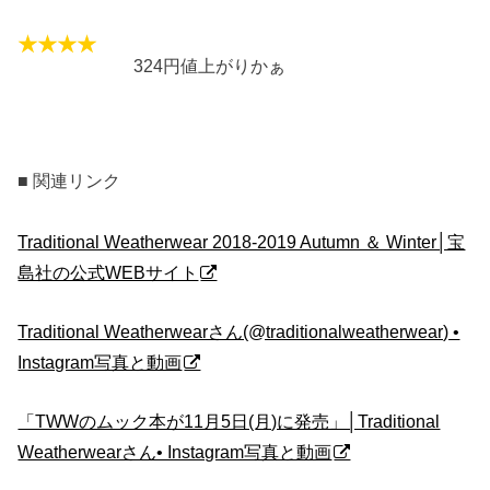
324円値上がりかぁ
■ 関連リンク
Traditional Weatherwear 2018-2019 Autumn ＆ Winter│宝
島社の公式WEBサイト
Traditional Weatherwearさん(@traditionalweatherwear) •
Instagram写真と動画
「TWWのムック本が11月5日(月)に発売」│Traditional
Weatherwearさん• Instagram写真と動画