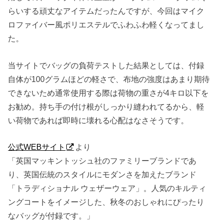
らいする頑丈なアイテムだったんですが、今回はマイク
ロファイバー風ポリエステルでふわふわ軽くなってまし
た。
当サイトでバッグの負荷テストした結果としては、付録
自体が100グラムほどの軽さで、布地の強度はあまり期待
できないため通常使用する際は荷物の重さが4キロ以下を
お勧め。持ち手の付け根がしっかり縫われてるから、軽
い荷物であれば即時に壊れる心配はなさそうです。
公式WEBサイト
より
「英国マッキントッシュ社のファミリーブランドであ
り、英国伝統のスタイルにモダンさを加えたブランド
「トラディショナル ウェザーウェア」。人気のキルティ
ングコートをイメージした、秋冬のおしゃれにぴったり
なバッグが付録です。」