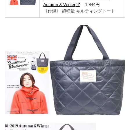
Autumn & Winter
1,944円
《付録》 超軽量 キルティングトート