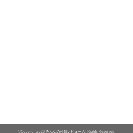
©Copyright2026
みんなの付録レビュー
.All Rights Reserved.