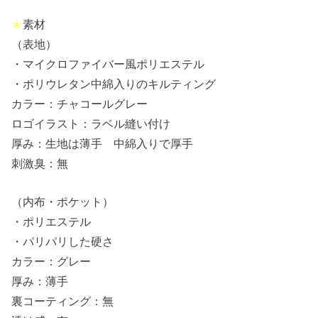
★
素材
（表地）
・マイクロファイバー風ポリエステル
・ポリウレタン中綿入りのキルティング
カラー：チャコールグレー
ロゴイラスト：ラベル縫い付け
厚み：生地は薄手 中綿入りで厚手
刺激臭：無
（内布・ポケット）
・ポリエステル
・パリパリした硬さ
カラー：グレー
厚み：薄手
裏コーティング：無