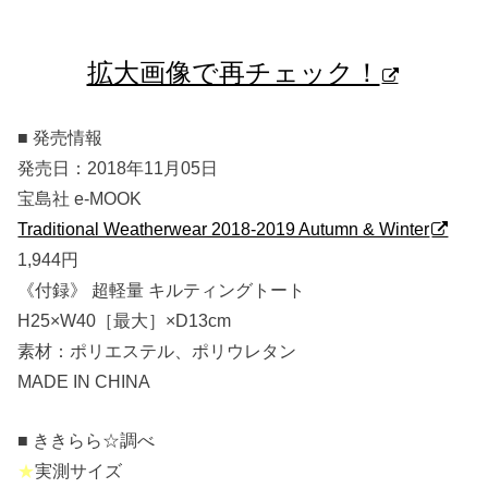
拡大画像で再チェック！
■ 発売情報
発売日：2018年11月05日
宝島社 e-MOOK
Traditional Weatherwear 2018-2019 Autumn & Winter
1,944円
《付録》 超軽量 キルティングトート
H25×W40［最大］×D13cm
素材：ポリエステル、ポリウレタン
MADE IN CHINA
■ ききらら☆調べ
★
実測サイズ