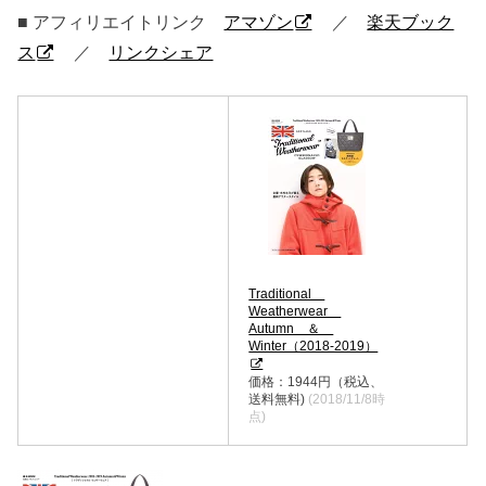
■ アフィリエイトリンク
アマゾン
／
楽天ブック
ス
／
リンクシェア
Traditional
Weatherwear
Autumn ＆
Winter（2018-2019）
価格：1944円（税込、
送料無料)
(2018/11/8時
点)