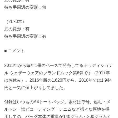
持ち手周辺の変形：無
（2L×3本）
底の変形：有
持ち手周辺の変形：有
■ コメント
2013年から毎年1冊のペースで発売してるトラディショナ
ル ウェザーウェアのブランドムック第6弾です（2017年
はお休み）。2016年版の1,620円から、2018年では1,944
円と一気に値上がりしてました。
付録はいつものA4トートバッグ。素材は毎号、起毛・メ
ルトン・塩ビコーティング・デニムなど様々な厚地を採
用しての、バッグ本体の重量が140グラム～200グラムく