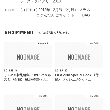
ラーズ・ダイアリー2019
kodomoe (コドモエ) 2018年 12月号 《付録》 ノラネ
コぐんだん ごちそう トートBAG
RECOMMEND
こちらの記事も人気です。
★★★★★
e-MOOK
2018.12.14
2018.4.23
リンネル特別編集 LOVE! ハリネ
FILA 2018 Special Book 《付
ズミ 《付録》 tiktik特製ハリ…
録》 メッシュポケット…
e-MOOK
e-MOOK