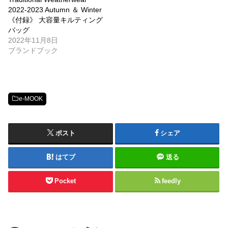
2022-2023 Autumn ＆ Winter
《付録》 大容量キルティング
バッグ
2022年11月8日
ブランドブック
e-MOOK
ポスト
シェア
はてブ
送る
Pocket
feedly