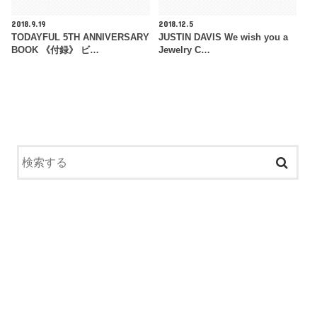
2018.9.19
2018.12.5
TODAYFUL 5TH ANNIVERSARY
JUSTIN DAVIS We wish you a
BOOK 《付録》 ビ…
Jewelry C…