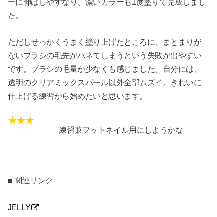
一に伸ばしやすなり、濃いカラーも1度塗りで完成しまし
た。
ただしせっかくうまく塗り上げたところに、まとまりが
ないブラシの毛先がハネてしまうという失敗が出やすい
です。ブラシの毛量が少なくも感じました。自分には、
透明のクリアミックスパール以外全部ムズイ。きれいに
仕上げる練習から始めたいと思います。
練習兼フットネイル用にしようかな
■ 関連リンク
JELLY