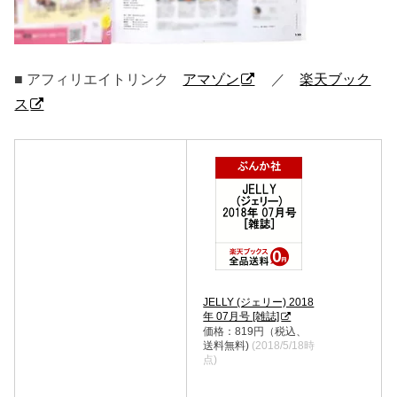
■ アフィリエイトリンク
アマゾン
／
楽天ブック
ス
JELLY (ジェリー) 2018
年 07月号 [雑誌]
価格：819円（税込、
送料無料)
(2018/5/18時
点)