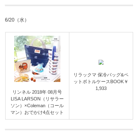
6/20（水）
リラックマ 保冷バッグ&ペ
ットボトルケースBOOK￥
1,933
リンネル 2018年 08月号
LISA LARSON（リサラー
ソン）×Coleman（コール
マン）おでかけ4点セット