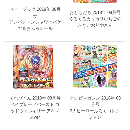
ベビーブック 2018年 08月
おともだち 2018年 08月号
号
くるくるカリカリいちごの
アンパンマンシャワーバケ
かきごおりやさん
ツ＆おふろシール
てれびくん 2018年 08月号
テレビマガジン 2018年 08
ベイブレードバースト ゴ
月号
ッドヴァルキリー アキレ
3大ヒーローふろくコレク
スver.
ション