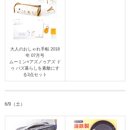
大人のおしゃれ手帖 2018
年 07月号
ムーミン×アズノゥアズ ド
ゥ バズ暮らしを素敵にす
る3点セット
6/9（土）