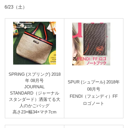
6/23（土）
SPRiNG (スプリング) 2018
年 08月号
SPUR (シュプール) 2018年
JOURNAL
08月号
STANDARD（ジャーナル
FENDI（フェンディ）FF
スタンダード）洒落てる大
ロゴノート
人のかごバッグ
高さ23×幅34×マチ7cm