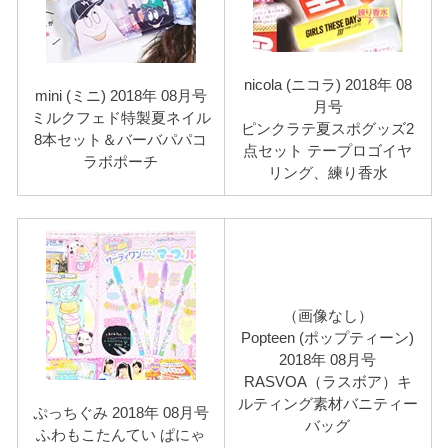
nicola (ニコラ) 2018年 08
mini (ミニ) 2018年 08月号
月号
ミルクフェド特製夏ネイル
ピンクラテ夏スポグッズ2
8本セット＆バーバパパコ
点セット テープロゴイヤ
ラボポーチ
リング、練り香水
（画像なし）
Popteen (ポップティーン)
2018年 08月号
RASVOA（ラスボア）キ
ルティング素材バニティー
ぷっちぐみ 2018年 08月号
バッグ
ふわもこたんてい ぱにゃ