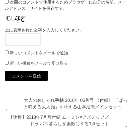
次回のコメントで使用するためブラウザーに自分の名前、メー
ルアドレス、サイトを保存する。
上に表示された文字を入力してください。
新しいコメントをメールで通知
新しい投稿をメールで受け取る
大人のおしゃれ手帖 2018年 06月号 《付録》 「ぱっ
と映える大人顔」を叶える山本浩未メイクセット
【速報】2018年7月号付録 ムーミン×アズノゥアズ
ドゥ バズ暮らしを素敵にする3点セット