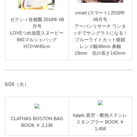
smart (スマート) 2018年
ゼクシィ首都圏 2018年 08
08月号
月号
アーバンリサーチ ワンタ
LOVEつめ放題スヌーピー
ッチでサングラスになる！
BIGマルシェバッグ
ブルーライトカット眼鏡
H72×W45cm
レンズ幅48mm 鼻幅
19mm 弦の長さ142mm
6/26（火）
kippis 真空・断熱ステンレ
CLATHAS BOSTON BAG
スタンブラー BOOK ￥
BOOK ￥ 2,138
1,458