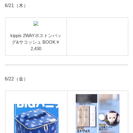
6/21（木）
kippis 2WAYボストンバッ
グ&サコッシュ BOOK￥
2,430
6/22（金）