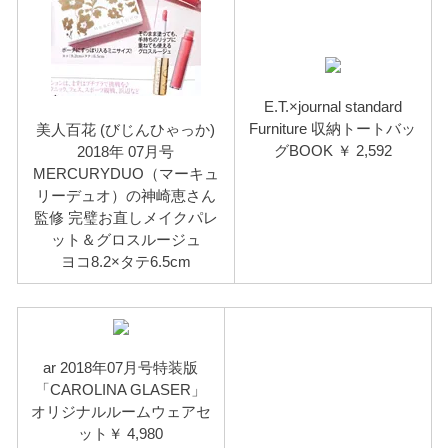
E.T.×journal standard
Furniture 収納トートバッ
美人百花 (びじんひゃっか)
グBOOK ￥ 2,592
2018年 07月号
MERCURYDUO（マーキュ
リーデュオ）の神崎恵さん
監修 完璧お直しメイクパレ
ット＆グロスルージュ
ヨコ8.2×タテ6.5cm
ar 2018年07月号特装版
「CAROLINA GLASER」
オリジナルルームウェアセ
ット￥ 4,980