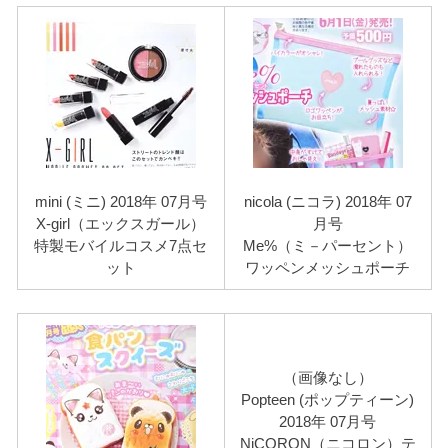
mini (ミニ) 2018年 07月号
nicola (ニコラ) 2018年 07
X-girl（エックスガール）
月号
特製モバイルコスメ7点セ
Me%（ミ－パーセント）
ット
ワッペンメッシュポーチ
（画像なし）
Popteen (ポップティーン)
2018年 07月号
NiCORON（ニコロン）テ