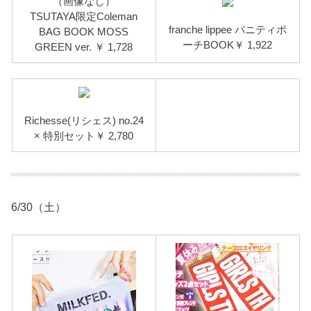
（画像なし）
TSUTAYA限定Coleman
franche lippee バニティポ
BAG BOOK MOSS
ーチBOOK￥ 1,922
GREEN ver. ￥ 1,728
Richesse(リシェス) no.24
× 特別セット￥ 2,780
6/30（土）