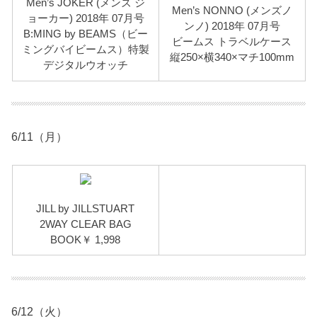
Men’s JOKER (メンズ ジ
Men’s NONNO (メンズノ
ョーカー) 2018年 07月号
ンノ) 2018年 07月号
B:MING by BEAMS（ビー
ビームス トラベルケース
ミングバイビームス）特製
縦250×横340×マチ100mm
デジタルウオッチ
6/11（月）
JILL by JILLSTUART
2WAY CLEAR BAG
BOOK￥ 1,998
6/12（火）