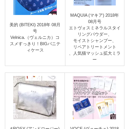
MAQUIA (マキア) 2018年
08月号
美的 (BITEKI) 2018年 08月
エトヴォスミネラルスタイ
号
リングパウダー、
Velnica.（ヴェルニカ）コ
モイストシャンプー、
スメすっきり！BIGバニテ
リペアトリートメント
ィケース
、人気猫マッシュ拡大ミラ
ー
&ROSY (アンドロージー)
VOCE (ヴォーチェ) 2018