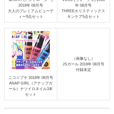
2018年 08月号
年 08月号
大人のプレミアムビューテ
THREEホリスティックス
ィー9点セット
キンケア5点セット
（画像なし）
JSガール 2018年 08月号
付録未定
ニコ☆プチ 2018年 08月号
ANAP GIRL（アナップガ
ール）ナツイロネイル3本
セット