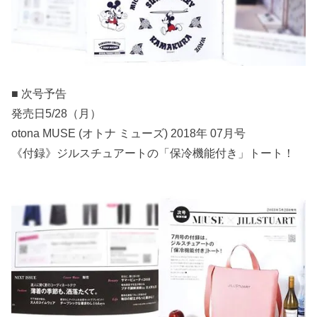
■ 次号予告
発売日5/28（月）
otona MUSE (オトナ ミューズ) 2018年 07月号
《付録》ジルスチュアートの「保冷機能付き」トート！