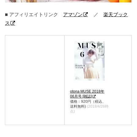
■ アフィリエイトリンク
アマゾン
／
楽天ブック
ス
otona MUSE 2018年
06月号 [雑誌]
価格：920円（税込、
送料無料)
(2018/4/26時
点)