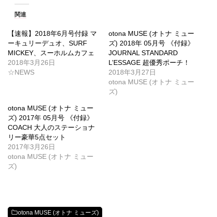
関連
【速報】2018年6月号付録 マ
otona MUSE (オトナ ミュー
ーキュリーデュオ、SURF
ズ) 2018年 05月号 《付録》
MICKEY、スーホルムカフェ
JOURNAL STANDARD
2018年3月26日
L’ESSAGE 超優秀ポーチ！
☆NEWS
2018年3月27日
otona MUSE (オトナ ミュー
ズ)
otona MUSE (オトナ ミュー
ズ) 2017年 05月号 《付録》
COACH 大人のステーショナ
リー豪華5点セット
2017年3月26日
otona MUSE (オトナ ミュー
ズ)
otona MUSE (オトナ ミューズ)