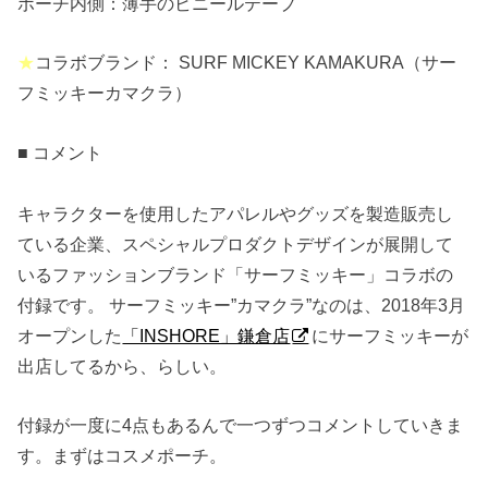
ポーチ内側：薄手のビニールテープ
★
コラボブランド： SURF MICKEY KAMAKURA（サー
フミッキーカマクラ）
■ コメント
キャラクターを使用したアパレルやグッズを製造販売し
ている企業、スペシャルプロダクトデザインが展開して
いるファッションブランド「サーフミッキー」コラボの
付録です。 サーフミッキー”カマクラ”なのは、2018年3月
オープンした
「INSHORE」鎌倉店
にサーフミッキーが
出店してるから、らしい。
付録が一度に4点もあるんで一つずつコメントしていきま
す。まずはコスメポーチ。