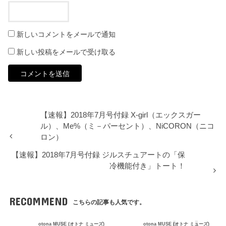
新しいコメントをメールで通知
新しい投稿をメールで受け取る
【速報】2018年7月号付録 X-girl（エックスガー
ル）、Me%（ミ－パーセント）、NiCORON（ニコ
ロン）
【速報】2018年7月号付録 ジルスチュアートの「保
冷機能付き」トート！
RECOMMEND
こちらの記事も人気です。
otona MUSE (オトナ ミューズ)
otona MUSE (オトナ ミューズ)