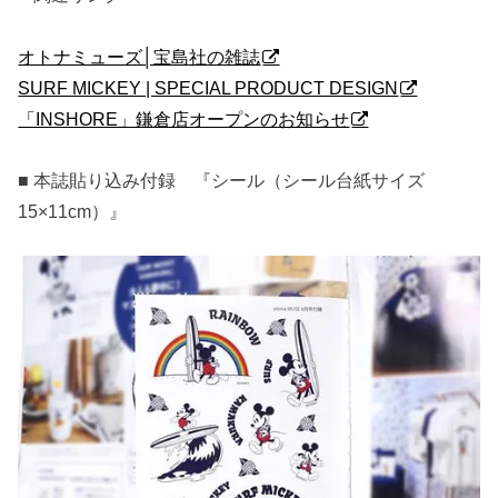
オトナミューズ│宝島社の雑誌
SURF MICKEY | SPECIAL PRODUCT DESIGN
「INSHORE」鎌倉店オープンのお知らせ
■ 本誌貼り込み付録 『シール（シール台紙サイズ
15×11cm）』