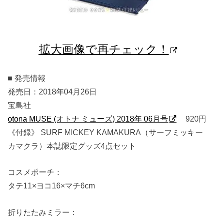
拡大画像で再チェック！
■ 発売情報
発売日：2018年04月26日
宝島社
otona MUSE (オトナ ミューズ) 2018年 06月号
920円
《付録》 SURF MICKEY KAMAKURA（サーフミッキー
カマクラ）本誌限定グッズ4点セット
コスメポーチ：
タテ11×ヨコ16×マチ6cm
折りたたみミラー：