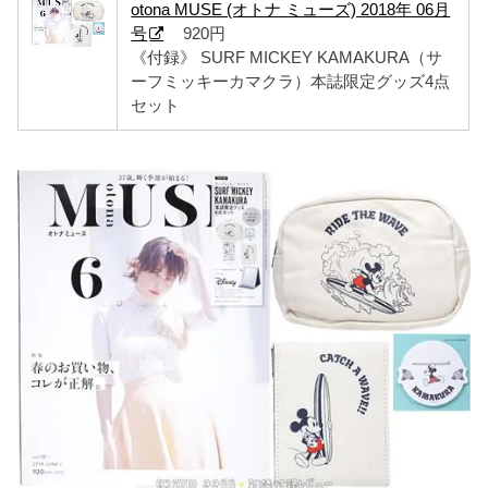
otona MUSE (オトナ ミューズ) 2018年 06月
号
920円
《付録》 SURF MICKEY KAMAKURA（サ
ーフミッキーカマクラ）本誌限定グッズ4点
セット