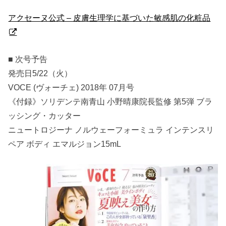
アクセーヌ公式 – 皮膚生理学に基づいた敏感肌の化粧品
■ 次号予告
発売日5/22（火）
VOCE (ヴォーチェ) 2018年 07月号
《付録》ソリデンテ南青山 小野晴康院長監修 第5弾 ブラ
ッシング・カッター
ニュートロジーナ ノルウェーフォーミュラ インテンスリ
ペア ボディ エマルジョン15mL