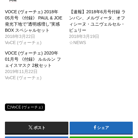
VOCE (ヴォーチェ) 2018年
【速報】2018年6月号付録 ラ
05月号 《付録》 PAUL & JOE
ンバン、メルヴィータ、オフ
発光下地で”透明感増し”実感
ィシーヌ・ユニヴェルセル・
BOX スペシャルセット
ビュリー
2018年3月22日
2018年3月19日
VoCE (ヴォーチェ)
☆NEWS
VOCE (ヴォーチェ) 2020年
01月号 《付録》 ルルルン フ
ェイスマスク 2枚セット
2019年11月22日
VoCE (ヴォーチェ)
VoCE (ヴォーチェ)
ポスト
シェア