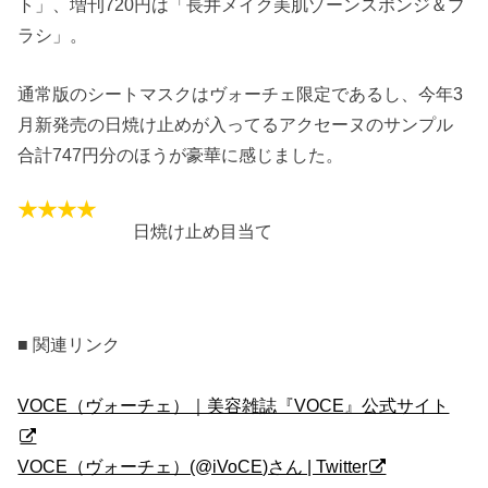
ト」、増刊720円は「長井メイク美肌ゾーンスポンジ＆ブ
ラシ」。
通常版のシートマスクはヴォーチェ限定であるし、今年3
月新発売の日焼け止めが入ってるアクセーヌのサンプル
合計747円分のほうが豪華に感じました。
日焼け止め目当て
■ 関連リンク
VOCE（ヴォーチェ）｜美容雑誌『VOCE』公式サイト
VOCE（ヴォーチェ）(@iVoCE)さん | Twitter