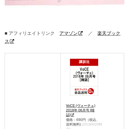
■ アフィリエイトリンク
アマゾン
／
楽天ブック
ス
VoCE (ヴォーチェ)
2018年 06月号 [雑
誌]
価格：690円（税込、
送料無料)
(2018/4/20時