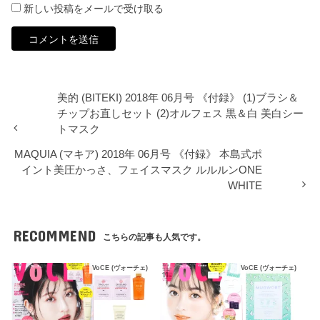
新しい投稿をメールで受け取る
美的 (BITEKI) 2018年 06月号 《付録》 (1)ブラシ＆
チップお直しセット (2)オルフェス 黒＆白 美白シー
トマスク
MAQUIA (マキア) 2018年 06月号 《付録》 本島式ポ
イント美圧かっさ、フェイスマスク ルルルンONE
WHITE
RECOMMEND
こちらの記事も人気です。
VoCE (ヴォーチェ)
VoCE (ヴォーチェ)