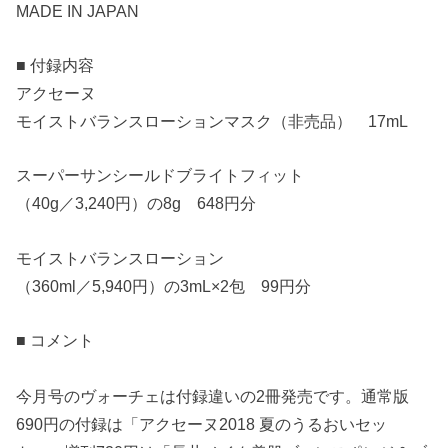
MADE IN JAPAN
■ 付録内容
アクセーヌ
モイストバランスローションマスク（非売品） 17mL
スーパーサンシールドブライトフィット
（40g／3,240円）の8g 648円分
モイストバランスローション
（360ml／5,940円）の3mL×2包 99円分
■ コメント
今月号のヴォーチェは付録違いの2冊発売です。通常版
690円の付録は「アクセーヌ2018 夏のうるおいセッ