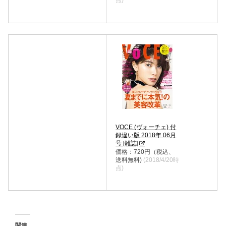
点)
VOCE (ヴォーチェ) 付
録違い版 2018年 06月
号 [雑誌]
価格：720円（税込、
送料無料)
(2018/4/20時
点)
関連