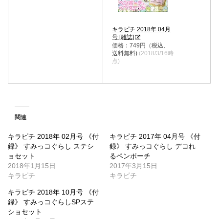
キラピチ 2018年 04月
号 [雑誌]
価格：749円（税込、
送料無料)
(2018/3/16時
点)
関連
キラピチ 2018年 02月号 《付
キラピチ 2017年 04月号 《付
録》 すみっコぐらし ステシ
録》 すみっコぐらし デコれ
ョセット
るペンポーチ
2018年1月15日
2017年3月15日
キラピチ
キラピチ
キラピチ 2018年 10月号 《付
録》 すみっコぐらしSPステ
ショセット