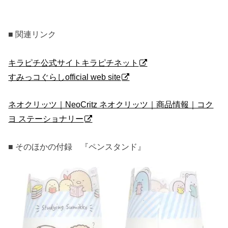
■ 関連リンク
キラピチ公式サイトキラピチネット
すみっコぐらしofficial web site
ネオクリッツ｜NeoCritz ネオクリッツ｜商品情報｜コク
ヨ ステーショナリー
■ そのほかの付録 『ペンスタンド』