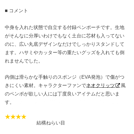
■ コメント
中身を入れた状態で自立する付録ペンポーチです。生地
がそんなに分厚いわけでもなく土台に芯材も入ってない
のに、広い丸底デザインなだけでしっかりスタンドして
ます。ハサミやカッター等の重たいグッズを入れても倒
れませんでした。
内側は滑らかな手触りのスポンジ（EVA発泡）で傷がつ
きにくい素材。キャラクターファンで
ネオクリッツ
風
のペンポが欲しい人には丁度良いアイテムだと思いま
す。
結構ねらい目