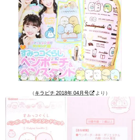
（
キラピチ 2018年 04月号
より）