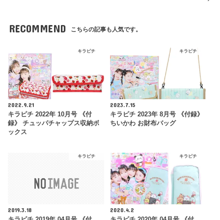
RECOMMEND
こちらの記事も人気です。
キラピチ
キラピチ
2022.9.21
2023.7.15
キラピチ 2022年 10月号 《付
キラピチ 2023年 8月号 《付録》
録》 チュッパチャップス収納ボ
ちいかわ お財布バッグ
ックス
キラピチ
キラピチ
2019.3.18
2020.4.2
キラピチ 2019年 04月号 《付
キラピチ 2020年 04月号 《付