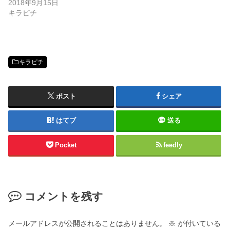
2018年9月15日
キラピチ
キラピチ
ポスト
シェア
はてブ
送る
Pocket
feedly
コメントを残す
メールアドレスが公開されることはありません。
※
が付いている