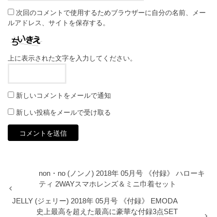
次回のコメントで使用するためブラウザーに自分の名前、メー
ルアドレス、サイトを保存する。
上に表示された文字を入力してください。
新しいコメントをメールで通知
新しい投稿をメールで受け取る
non・no (ノンノ) 2018年 05月号 《付録》 ハローキ
ティ 2WAYスマホレンズ＆ミニ巾着セット
JELLY (ジェリー) 2018年 05月号 《付録》 EMODA
史上最高を超えた最高に豪華な付録3点SET