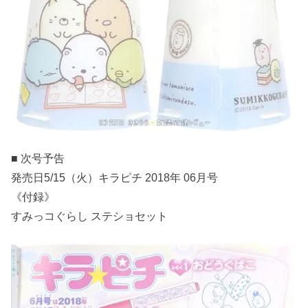
■ 次号予告
発売日5/15（火）キラピチ 2018年 06月号
《付録》
すみっコぐらし ステショセット