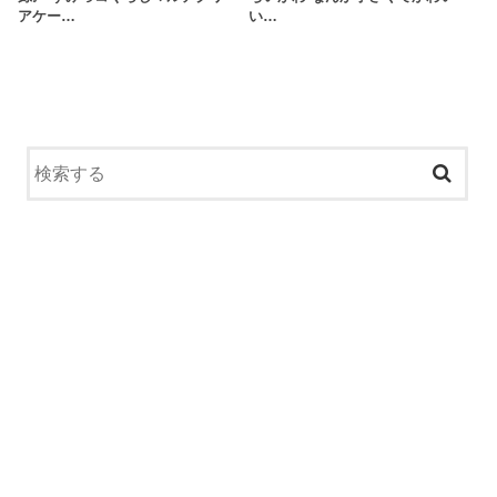
アケー…
い…