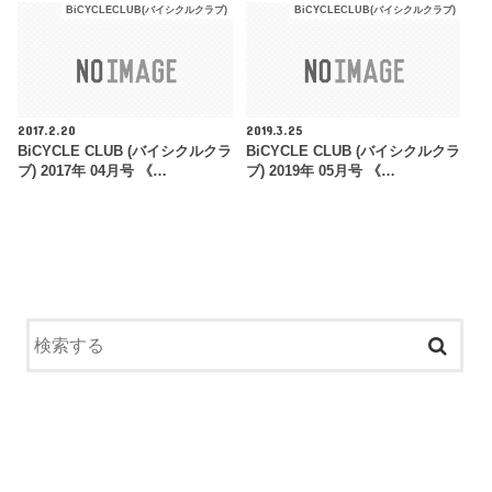
BiCYCLECLUB(バイシクルクラブ)
BiCYCLECLUB(バイシクルクラブ)
2017.2.20
2019.3.25
BiCYCLE CLUB (バイシクルクラ
BiCYCLE CLUB (バイシクルクラ
ブ) 2017年 04月号 《…
ブ) 2019年 05月号 《…