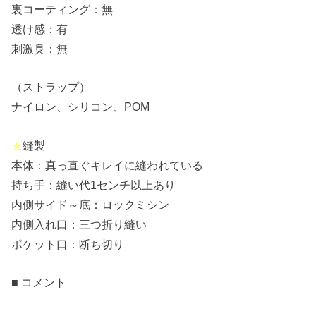
裏コーティング：無
透け感：有
刺激臭：無
（ストラップ）
ナイロン、シリコン、POM
★
縫製
本体：真っ直ぐキレイに縫われている
持ち手：縫い代1センチ以上あり
内側サイド～底：ロックミシン
内側入れ口：三つ折り縫い
ポケット口：断ち切り
■ コメント