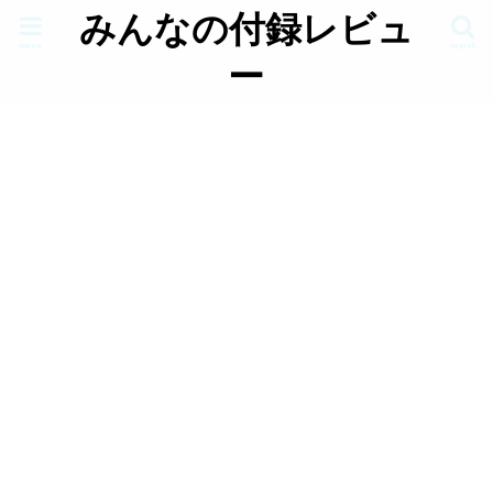
みんなの付録レビュ
menu
search
ー