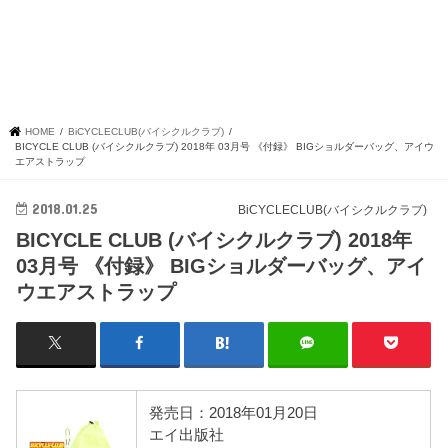
HOME
BiCYCLECLUB(バイシクルクラブ)
BICYCLE CLUB (バイシクルクラブ) 2018年 03月号 《付録》 BIGショルダーバッグ、アイウ
エアストラップ
2018.01.25
BiCYCLECLUB(バイシクルクラブ)
BICYCLE CLUB (バイシクルクラブ) 2018年
03月号 《付録》 BIGショルダーバッグ、アイ
ウエアストラップ
発売日：2018年01月20日
エイ出版社