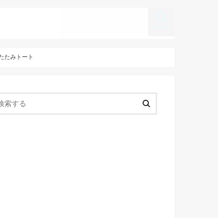
search
大折りたたみトート