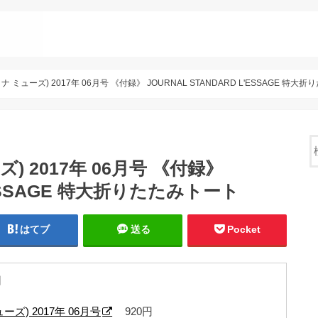
(オトナ ミューズ) 2017年 06月号 《付録》 JOURNAL STANDARD L'ESSAGE 特
ーズ) 2017年 06月号 《付録》
L’ESSAGE 特大折りたたみトート
はてブ
送る
Pocket
日
ューズ) 2017年 06月号
920円